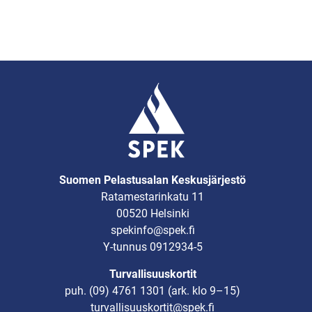
Suomen Pelastusalan Keskusjärjestö
Ratamestarinkatu 11
00520 Helsinki
spekinfo@spek.fi
Y-tunnus 0912934-5
Turvallisuuskortit
puh.
(09) 4761 1301
(ark. klo 9–15)
turvallisuuskortit@spek.fi