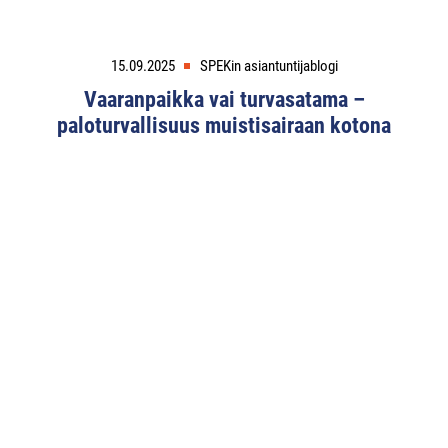
15.09.2025
SPEKin asiantuntijablogi
Vaaranpaikka vai turvasatama –
paloturvallisuus muistisairaan kotona