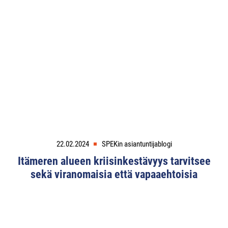
22.02.2024
SPEKin asiantuntijablogi
Itämeren alueen kriisinkestävyys tarvitsee
sekä viranomaisia että vapaaehtoisia