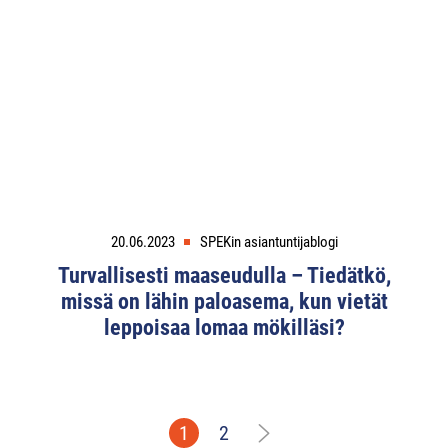
20.06.2023
SPEKin asiantuntijablogi
Turvallisesti maaseudulla – Tiedätkö,
missä on lähin paloasema, kun vietät
leppoisaa lomaa mökilläsi?
1
2