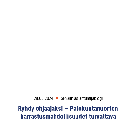
28.05.2024
SPEKin asiantuntijablogi
Ryhdy ohjaajaksi – Palokuntanuorten
harrastusmahdollisuudet turvattava