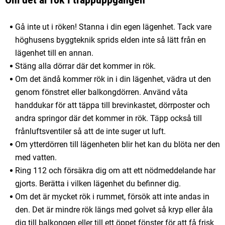
Gå inte ut i röken! Stanna i din egen lägenhet. Tack vare
höghusens byggteknik sprids elden inte så lätt från en
lägenhet till en annan.
Stäng alla dörrar där det kommer in rök.
Om det ändå kommer rök in i din lägenhet, vädra ut den
genom fönstret eller balkongdörren. Använd våta
handdukar för att täppa till brevinkastet, dörrposter och
andra springor där det kommer in rök. Täpp också till
frånluftsventiler så att de inte suger ut luft.
Om ytterdörren till lägenheten blir het kan du blöta ner den
med vatten.
Ring 112 och försäkra dig om att ett nödmeddelande har
gjorts. Berätta i vilken lägenhet du befinner dig.
Om det är mycket rök i rummet, försök att inte andas in
den. Det är mindre rök längs med golvet så kryp eller åla
dig till balkongen eller till ett öppet fönster för att få frisk