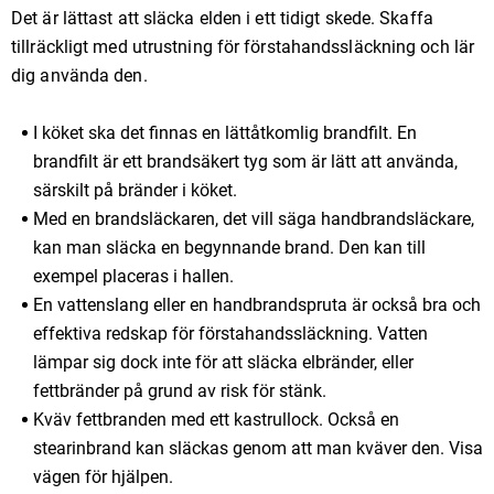
Det är lättast att släcka elden i ett tidigt skede. Skaffa
tillräckligt med utrustning för förstahandssläckning och lär
dig använda den.
I köket ska det finnas en lättåtkomlig brandfilt. En
brandfilt är ett brandsäkert tyg som är lätt att använda,
särskilt på bränder i köket.
Med en brandsläckaren, det vill säga handbrandsläckare,
kan man släcka en begynnande brand. Den kan till
exempel placeras i hallen.
En vattenslang eller en handbrandspruta är också bra och
effektiva redskap för förstahandssläckning. Vatten
lämpar sig dock inte för att släcka elbränder, eller
fettbränder på grund av risk för stänk.
Kväv fettbranden med ett kastrullock. Också en
stearinbrand kan släckas genom att man kväver den. Visa
vägen för hjälpen.