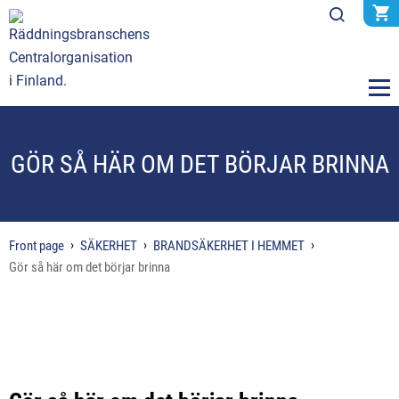
GÖR SÅ HÄR OM DET BÖRJAR BRINNA
Front page
SÄKERHET
BRANDSÄKERHET I HEMMET
Gör så här om det börjar brinna