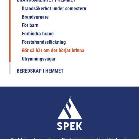
Brandsäkerhet under semestern
Brandvarnare
För barn
Förhindra brand
Förstahandssläckning
Gör så här om det börjar brinna
Utrymningsvägar
BEREDSKAP I HEMMET