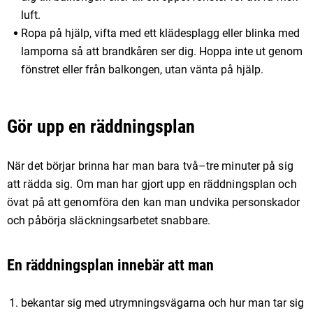
luft.
Ropa på hjälp, vifta med ett klädesplagg eller blinka med
lamporna så att brandkåren ser dig. Hoppa inte ut genom
fönstret eller från balkongen, utan vänta på hjälp.
Gör upp en räddningsplan
När det börjar brinna har man bara två–tre minuter på sig
att rädda sig. Om man har gjort upp en räddningsplan och
övat på att genomföra den kan man undvika personskador
och påbörja släckningsarbetet snabbare.
En räddningsplan innebär att man
bekantar sig med utrymningsvägarna och hur man tar sig