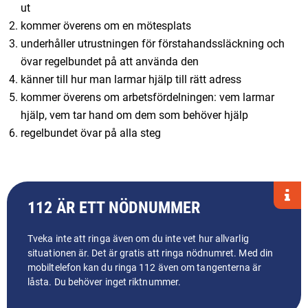
ut
kommer överens om en mötesplats
underhåller utrustningen för förstahandssläckning och
övar regelbundet på att använda den
känner till hur man larmar hjälp till rätt adress
kommer överens om arbetsfördelningen: vem larmar
hjälp, vem tar hand om dem som behöver hjälp
regelbundet övar på alla steg
112 ÄR ETT NÖDNUMMER
Tveka inte att ringa även om du inte vet hur allvarlig
situationen är. Det är gratis att ringa nödnumret. Med din
mobiltelefon kan du ringa 112 även om tangenterna är
låsta. Du behöver inget riktnummer.