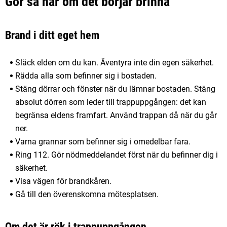
Gör så här om det börjar brinna
Brand i ditt eget hem
Släck elden om du kan. Äventyra inte din egen säkerhet.
Rädda alla som befinner sig i bostaden.
Stäng dörrar och fönster när du lämnar bostaden. Stäng
absolut dörren som leder till trappuppgången: det kan
begränsa eldens framfart. Använd trappan då när du går
ner.
Varna grannar som befinner sig i omedelbar fara.
Ring 112. Gör nödmeddelandet först när du befinner dig i
säkerhet.
Visa vägen för brandkåren.
Gå till den överenskomna mötesplatsen.
Om det är rök i trappuppgången