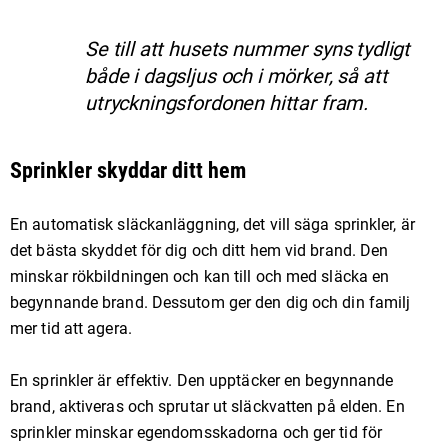
Se till att husets nummer syns tydligt
både i dagsljus och i mörker, så att
utryckningsfordonen hittar fram.
Sprinkler skyddar ditt hem
En automatisk släckanläggning, det vill säga sprinkler, är
det bästa skyddet för dig och ditt hem vid brand. Den
minskar rökbildningen och kan till och med släcka en
begynnande brand. Dessutom ger den dig och din familj
mer tid att agera.
En sprinkler är effektiv. Den upptäcker en begynnande
brand, aktiveras och sprutar ut släckvatten på elden. En
sprinkler minskar egendomsskadorna och ger tid för