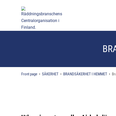
BR
Front page
SÄKERHET
BRANDSÄKERHET I HEMMET
Br