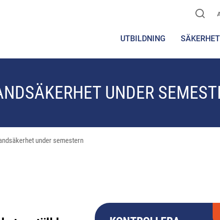
UTBILDNING
SÄKERHET
ANDSÄKERHET UNDER SEMEST
andsäkerhet under semestern