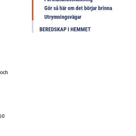
Gör så här om det börjar brinna
Utrymningsvägar
BEREDSKAP I HEMMET
 och
60