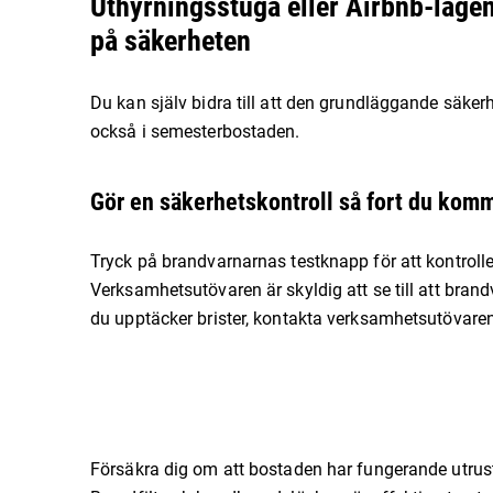
Uthyrningsstuga eller Airbnb-lägen
på säkerheten
Du kan själv bidra till att den grundläggande säkerh
också i semesterbostaden.
Gör en säkerhetskontroll så fort du kom
Tryck på brandvarnarnas testknapp för att kontrolle
Verksamhetsutövaren är skyldig att se till att bra
du upptäcker brister, kontakta verksamhetsutövare
Försäkra dig om att bostaden har fungerande utrus