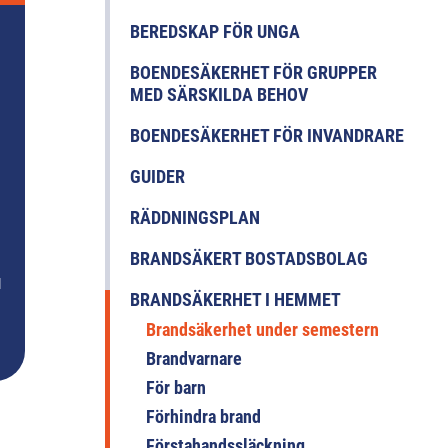
BEREDSKAP FÖR UNGA
BOENDESÄKERHET FÖR GRUPPER
MED SÄRSKILDA BEHOV
BOENDESÄKERHET FÖR INVANDRARE
GUIDER
RÄDDNINGSPLAN
BRANDSÄKERT BOSTADSBOLAG
l
BRANDSÄKERHET I HEMMET
Brandsäkerhet under semestern
Brandvarnare
För barn
Förhindra brand
Förstahandssläckning