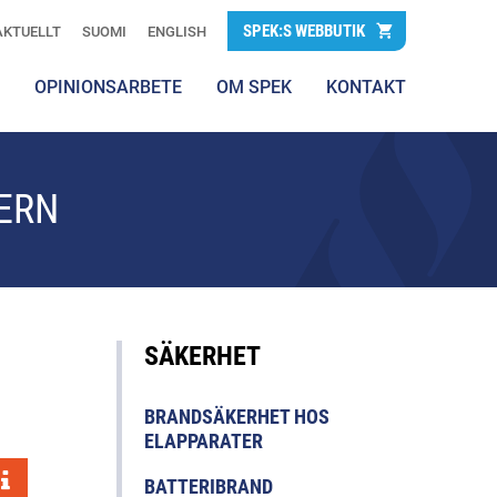
SPEK:S WEBBUTIK
AKTUELLT
SUOMI
ENGLISH
OPINIONSARBETE
OM SPEK
KONTAKT
ERN
SÄKERHET
BRANDSÄKERHET HOS
ELAPPARATER
BATTERIBRAND