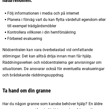
naturfenomen:
Följ informationen i media och på internet
Planera i förväg vart du kan flytta värdefull egendom eller
till exempel trädgårdsmöbler
Kontrollera villkoren i din hemförsäkring
Förbered evakuering
Nödcentralen kan vara överbelastad vid omfattande
störningar. Det kan alltså dröja innan man får hjälp.
Räddningsverken och nödcentralerna ger anvisningar om
situationen. De ansvarar också för eventuella evakueringar
och brådskande räddningsuppdrag.
Ta hand om din granne
Har du någon granne som kanske behöver hjälp? En äldre