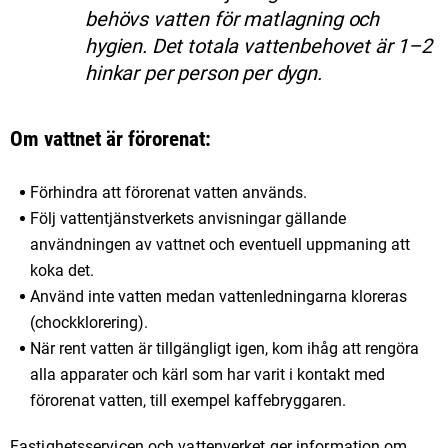
behövs vatten för matlagning och
hygien. Det totala vattenbehovet är 1–2
hinkar per person per dygn.
Om vattnet är förorenat:
Förhindra att förorenat vatten används.
Följ vattentjänstverkets anvisningar gällande
användningen av vattnet och eventuell uppmaning att
koka det.
Använd inte vatten medan vattenledningarna kloreras
(chockklorering).
När rent vatten är tillgängligt igen, kom ihåg att rengöra
alla apparater och kärl som har varit i kontakt med
förorenat vatten, till exempel kaffebryggaren.
Fastighetsservicen och vattenverket ger information om