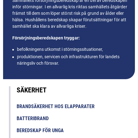
Samhällets försörjningsberedskap är en del av beredskapen
inför störningar. I en allvarlig kris riktas samhällets åtgärder
främst till dem som löper störst risk på grund av ålder eller
hälsa. Hushållens beredskap skapar förutsättningar för att
samhället ska klara av allvarliga kriser.
Försörjningsberedskapen tryggar:
befolkningens utkomst i störningssituationer,
produktionen, servicen och infrastrukturen för landets
näringsliv och försvar.
SÄKERHET
BRANDSÄKERHET HOS ELAPPARATER
BATTERIBRAND
BEREDSKAP FÖR UNGA