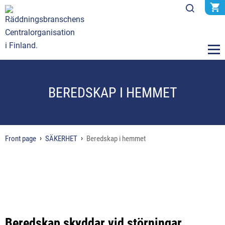
BEREDSKAP I HEMMET
Front page
SÄKERHET
Beredskap i hemmet
Beredskap skyddar vid störningar