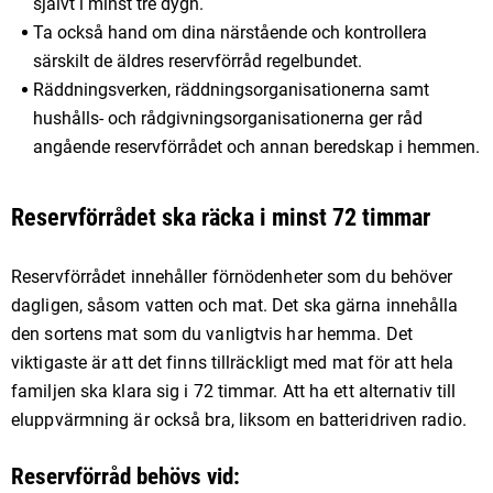
självt i minst tre dygn.
Ta också hand om dina närstående och kontrollera
särskilt de äldres reservförråd regelbundet.
Räddningsverken, räddningsorganisationerna samt
hushålls- och rådgivningsorganisationerna ger råd
angående reservförrådet och annan beredskap i hemmen.
Reservförrådet ska räcka i minst 72 timmar
Reservförrådet innehåller förnödenheter som du behöver
dagligen, såsom vatten och mat. Det ska gärna innehålla
den sortens mat som du vanligtvis har hemma. Det
viktigaste är att det finns tillräckligt med mat för att hela
familjen ska klara sig i 72 timmar. Att ha ett alternativ till
eluppvärmning är också bra, liksom en batteridriven radio.
Reservförråd behövs vid: