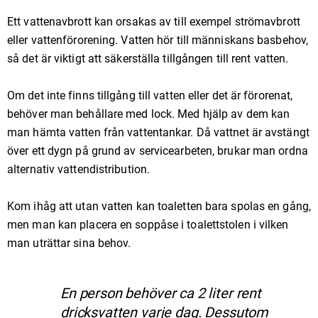
Ett vattenavbrott kan orsakas av till exempel strömavbrott
eller vattenförorening. Vatten hör till människans basbehov,
så det är viktigt att säkerställa tillgången till rent vatten.
Om det inte finns tillgång till vatten eller det är förorenat,
behöver man behållare med lock. Med hjälp av dem kan
man hämta vatten från vattentankar. Då vattnet är avstängt
över ett dygn på grund av servicearbeten, brukar man ordna
alternativ vattendistribution.
Kom ihåg att utan vatten kan toaletten bara spolas en gång,
men man kan placera en soppåse i toalettstolen i vilken
man uträttar sina behov.
En person behöver ca 2 liter rent
dricksvatten varje dag. Dessutom