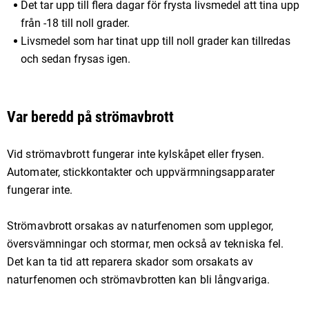
Det tar upp till flera dagar för frysta livsmedel att tina upp
från -18 till noll grader.
Livsmedel som har tinat upp till noll grader kan tillredas
och sedan frysas igen.
Var beredd på strömavbrott
Vid strömavbrott fungerar inte kylskåpet eller frysen.
Automater, stickkontakter och uppvärmningsapparater
fungerar inte.
Strömavbrott orsakas av naturfenomen som upplegor,
översvämningar och stormar, men också av tekniska fel.
Det kan ta tid att reparera skador som orsakats av
naturfenomen och strömavbrotten kan bli långvariga.