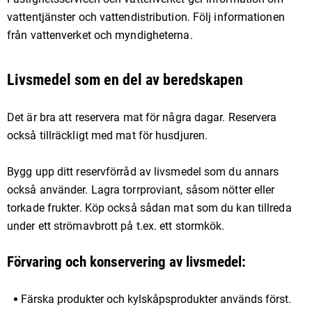
vattentjänster och vattendistribution. Följ informationen
från vattenverket och myndigheterna.
Livsmedel som en del av beredskapen
Det är bra att reservera mat för några dagar. Reservera
också tillräckligt med mat för husdjuren.
Bygg upp ditt reservförråd av livsmedel som du annars
också använder. Lagra torrproviant, såsom nötter eller
torkade frukter. Köp också sådan mat som du kan tillreda
under ett strömavbrott på t.ex. ett stormkök.
Förvaring och konservering av livsmedel:
Färska produkter och kylskåpsprodukter används först.