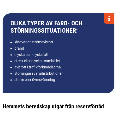
OLIKA TYPER AV FARO- OCH
STÖRNINGSSITUATIONER:
långvarigt strömavbrott
brand
olycka och olycksfall
strejk eller olycka i samhället
avbrott i trafikförbindelserna
störningar i varudistributionen
storm eller översvämning
Hemmets beredskap utgår från reservförråd