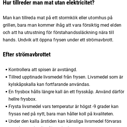
Hur tillreder man mat utan elektricitet?
Man kan tillreda mat på ett stormkök eller utomhus på
grillen, bara man kommer ihåg att vara försiktig med elden
och att ha utrustning för förstahandssläckning nära till
hands. Undvik att öppna frysen under ett strömavbrott.
Efter strömavbrottet
Kontrollera att spisen är avstängd.
Tillred upptinade livsmedel från frysen. Livsmedel som är
kylskåpskalla kan fortfarande användas.
En frysbox hålls längre kall än ett frysskåp. Använd därför
hellre frysbox.
Frysta livsmedel vars temperatur är högst -9 grader kan
frysas ned på nytt, bara man håller koll på kvaliteten.
Under den kalla årstiden kan känsliga livsmedel förvaras