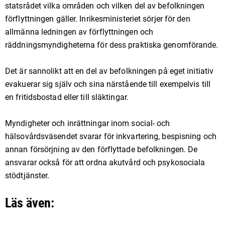
statsrådet vilka områden och vilken del av befolkningen
förflyttningen gäller. Inrikesministeriet sörjer för den
allmänna ledningen av förflyttningen och
räddningsmyndigheterna för dess praktiska genomförande.
Det är sannolikt att en del av befolkningen på eget initiativ
evakuerar sig själv och sina närstående till exempelvis till
en fritidsbostad eller till släktingar.
Myndigheter och inrättningar inom social- och
hälsovårdsväsendet svarar för inkvartering, bespisning och
annan försörjning av den förflyttade befolkningen. De
ansvarar också för att ordna akutvård och psykosociala
stödtjänster.
Läs även: