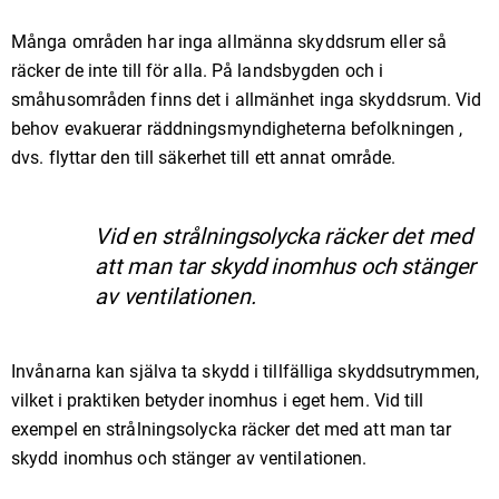
Många områden har inga allmänna skyddsrum eller så
räcker de inte till för alla. På landsbygden och i
småhusområden finns det i allmänhet inga skyddsrum. Vid
behov evakuerar räddningsmyndigheterna befolkningen ,
dvs. flyttar den till säkerhet till ett annat område.
Vid en strålningsolycka räcker det med
att man tar skydd inomhus och stänger
av ventilationen.
Invånarna kan själva ta skydd i tillfälliga skyddsutrymmen,
vilket i praktiken betyder inomhus i eget hem. Vid till
exempel en strålningsolycka räcker det med att man tar
skydd inomhus och stänger av ventilationen.