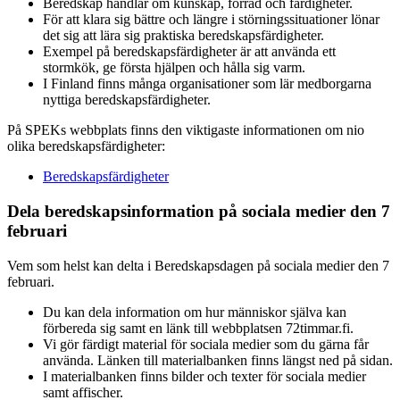
Beredskap handlar om kunskap, förråd och färdigheter.
För att klara sig bättre och längre i störningssituationer lönar
det sig att lära sig praktiska beredskapsfärdigheter.
Exempel på beredskapsfärdigheter är att använda ett
stormkök, ge första hjälpen och hålla sig varm.
I Finland finns många organisationer som lär medborgarna
nyttiga beredskapsfärdigheter.
På SPEKs webbplats finns den viktigaste informationen om nio
olika beredskapsfärdigheter:
Beredskapsfärdigheter
Dela beredskapsinformation på sociala medier den 7
februari
Vem som helst kan delta i Beredskapsdagen på sociala medier den 7
februari.
Du kan dela information om hur människor själva kan
förbereda sig samt en länk till webbplatsen 72timmar.fi.
Vi gör färdigt material för sociala medier som du gärna får
använda. Länken till materialbanken finns längst ned på sidan.
I materialbanken finns bilder och texter för sociala medier
samt affischer.