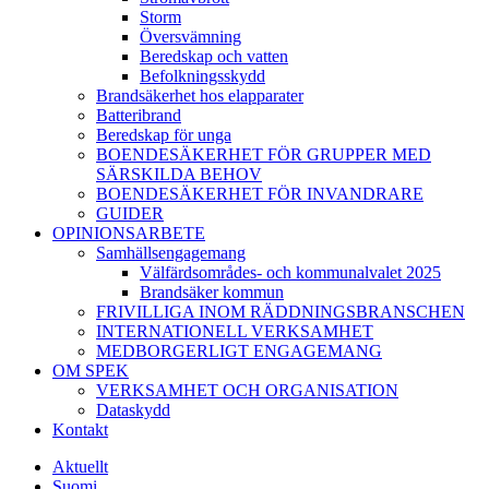
Storm
Översvämning
Beredskap och vatten
Befolkningsskydd
Brandsäkerhet hos elapparater
Batteribrand
Beredskap för unga
BOENDESÄKERHET FÖR GRUPPER MED
SÄRSKILDA BEHOV
BOENDESÄKERHET FÖR INVANDRARE
GUIDER
OPINIONSARBETE
Samhällsengagemang
Välfärdsområdes- och kommunalvalet 2025
Brandsäker kommun
FRIVILLIGA INOM RÄDDNINGSBRANSCHEN
INTERNATIONELL VERKSAMHET
MEDBORGERLIGT ENGAGEMANG
OM SPEK
VERKSAMHET OCH ORGANISATION
Dataskydd
Kontakt
Aktuellt
Suomi