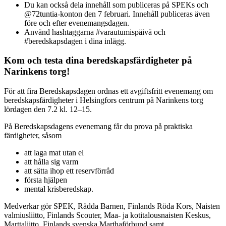
Du kan också dela innehåll som publiceras på SPEKs och
@72tuntia-konton den 7 februari. Innehåll publiceras även
före och efter evenemangsdagen.
Använd hashtaggarna #varautumispäivä och
#beredskapsdagen i dina inlägg.
Kom och testa dina beredskapsfärdigheter på
Narinkens torg!
För att fira Beredskapsdagen ordnas ett avgiftsfritt evenemang om
beredskapsfärdigheter i Helsingfors centrum på Narinkens torg
lördagen den 7.2 kl. 12–15.
På Beredskapsdagens evenemang får du prova på praktiska
färdigheter, såsom
att laga mat utan el
att hålla sig varm
att sätta ihop ett reservförråd
första hjälpen
mental krisberedskap.
Medverkar gör SPEK, Rädda Barnen, Finlands Röda Kors, Naisten
valmiusliitto, Finlands Scouter, Maa- ja kotitalousnaisten Keskus,
Marttaliitto, Finlands svenska Marthaförbund samt