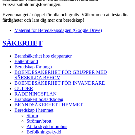
Försvarsutbildningsföreningen.
Evenemanget är öppet för alla och gratis. Välkommen att testa dina
färdigheter och lära dig mer om beredskap!
Material för Beredskapsdagen (Google Drive)
SÄKERHET
Brandsäkerhet hos elapparater
Batteribrand
Beredskap för unga
BOENDESÄKERHET FÖR GRUPPER MED
SÄRSKILDA BEHOV
BOENDESÄKERHET FÖR INVANDRARE
GUIDER
RÄDDNINGSPLAN
Brandsäkert bostadsbolag
BRANDSÄKERHET I HEMMET
Beredskap i hemmet
Storm
Strömavbrott
Att ta skydd inomhus
Befolkningsskydd