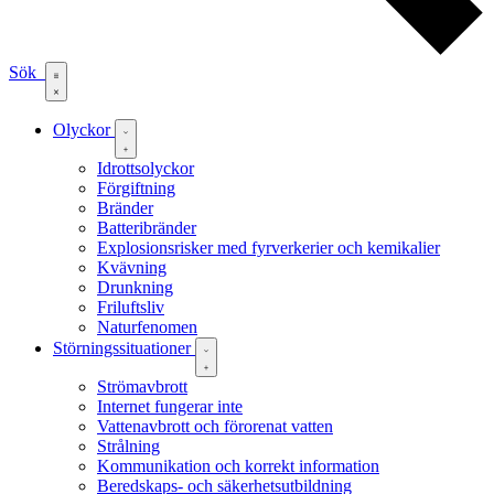
Sök
Olyckor
Idrottsolyckor
Förgiftning
Bränder
Batteribränder
Explosionsrisker med fyrverkerier och kemikalier
Kvävning
Drunkning
Friluftsliv
Naturfenomen
Störningssituationer
Strömavbrott
Internet fungerar inte
Vattenavbrott och förorenat vatten
Strålning
Kommunikation och korrekt information
Beredskaps- och säkerhetsutbildning