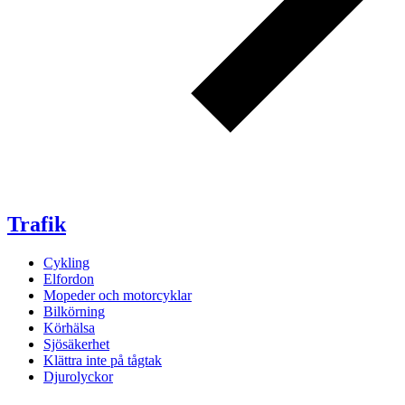
Trafik
Cykling
Elfordon
Mopeder och motorcyklar
Bilkörning
Körhälsa
Sjösäkerhet
Klättra inte på tågtak
Djurolyckor