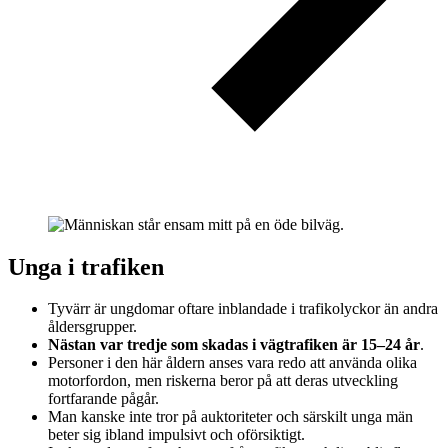
Unga i trafiken
Tyvärr är ungdomar oftare inblandade i trafikolyckor än andra
åldersgrupper.
Nästan var tredje som skadas i vägtrafiken är 15–24 år
.
Personer i den här åldern anses vara redo att använda olika
motorfordon, men riskerna beror på att deras utveckling
fortfarande pågår.
Man kanske inte tror på auktoriteter och särskilt unga män
beter sig ibland impulsivt och oförsiktigt.