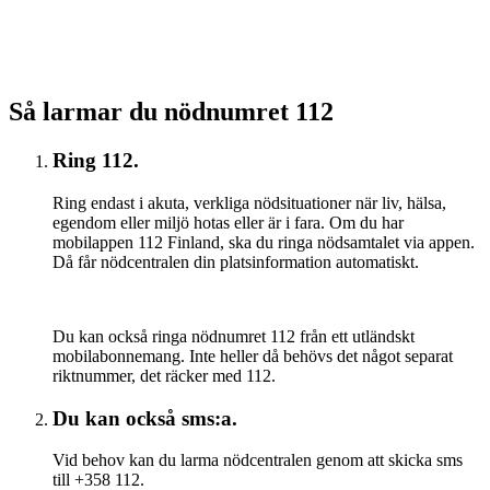
Så larmar du nödnumret 112
Ring 112.
Ring endast i akuta, verkliga nödsituationer när liv, hälsa,
egendom eller miljö hotas eller är i fara. Om du har
mobilappen 112 Finland, ska du ringa nödsamtalet via appen.
Då får nödcentralen din platsinformation automatiskt.
Du kan också ringa nödnumret 112 från ett utländskt
mobilabonnemang. Inte heller då behövs det något separat
riktnummer, det räcker med 112.
Du kan också sms:a.
Vid behov kan du larma nödcentralen genom att skicka sms
till +358 112.