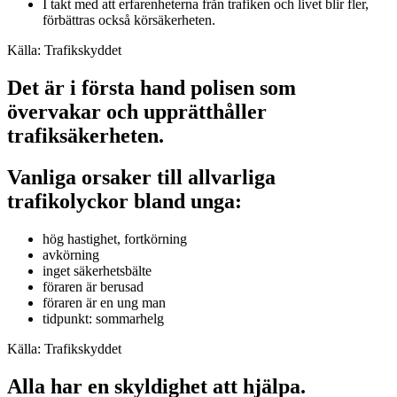
I takt med att erfarenheterna från trafiken och livet blir fler,
förbättras också körsäkerheten.
Källa: Trafikskyddet
Det är i första hand polisen som
övervakar och upprätthåller
trafiksäkerheten.
Vanliga orsaker till allvarliga
trafikolyckor bland unga:
hög hastighet, fortkörning
avkörning
inget säkerhetsbälte
föraren är berusad
föraren är en ung man
tidpunkt: sommarhelg
Källa: Trafikskyddet
Alla har en skyldighet att hjälpa.