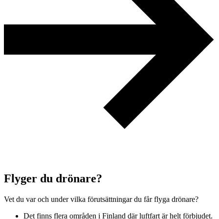
Flyger du drönare?
Vet du var och under vilka förutsättningar du får flyga drönare?
Det finns flera områden i Finland där luftfart är helt förbjudet.