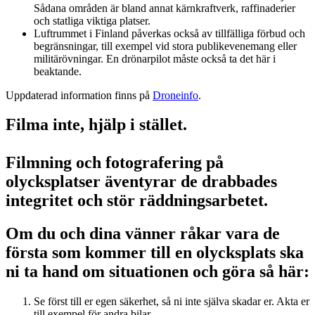
Sådana områden är bland annat kärnkraftverk, raffinaderier
och statliga viktiga platser.
Luftrummet i Finland påverkas också av tillfälliga förbud och
begränsningar, till exempel vid stora publikevenemang eller
militärövningar. En drönarpilot måste också ta det här i
beaktande.
Uppdaterad information finns på
Droneinfo
.
Filma inte, hjälp i stället.
Filmning och fotografering på
olycksplatser äventyrar de drabbades
integritet och stör räddningsarbetet.
Om du och dina vänner råkar vara de
första som kommer till en olycksplats ska
ni ta hand om situationen och göra så här:
Se först till er egen säkerhet, så ni inte själva skadar er. Akta er
till exempel för andra bilar.