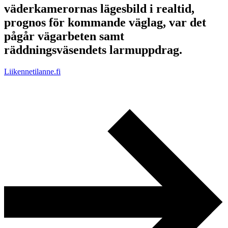
väderkamerornas lägesbild i realtid,
prognos för kommande väglag, var det
pågår vägarbeten samt
räddningsväsendets larmuppdrag.
Liikennetilanne.fi