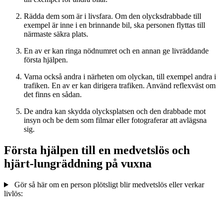
Rädda dem som är i livsfara. Om den olycksdrabbade till
exempel är inne i en brinnande bil, ska personen flyttas till
närmaste säkra plats.
En av er kan ringa nödnumret och en annan ge livräddande
första hjälpen.
Varna också andra i närheten om olyckan, till exempel andra i
trafiken. En av er kan dirigera trafiken. Använd reflexväst om
det finns en sådan.
De andra kan skydda olycksplatsen och den drabbade mot
insyn och be dem som filmar eller fotograferar att avlägsna
sig.
Första hjälpen till en medvetslös och
hjärt-lungräddning på vuxna
Gör så här om en person plötsligt blir medvetslös eller verkar
livlös: