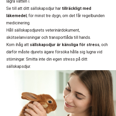
lagra vatten i.
Se till att ditt sällskapsdjur har
tillräckligt med
läkemedel
, för minst tre dygn, om det får regelbunden
medicinering.
Håll sällskapsdjurets veterinärdokument,
skötselanvisningar och transportlåda till hands.
Kom ihåg att
sällskapsdjur är känsliga för stress
, och
därför måste djurets ägare försöka hålla sig lugna vid
störningar. Smitta inte din egen stress på ditt
sällskapsdjur.