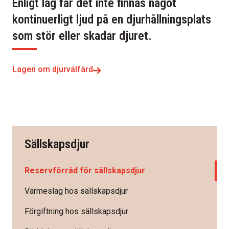
Enligt lag får det inte finnas något
kontinuerligt ljud på en djurhållningsplats
som stör eller skadar djuret.
Lagen om djurvälfärd
Sällskapsdjur
Reservförråd för sällskapsdjur
Värmeslag hos sällskapsdjur
Förgiftning hos sällskapsdjur