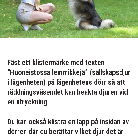
Fäst ett klistermärke med texten
”Huoneistossa lemmikkejä” (sällskapsdjur
i lägenheten) på lägenhetens dörr så att
räddningsväsendet kan beakta djuren vid
en utryckning.
Du kan också klistra en lapp på insidan av
dörren där du berättar vilket djur det är