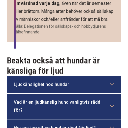
omvårdnad varje dag
, även när det är semester
eller bråttom. Många arter behöver också sällskap
av människor och/eller artfränder för att må bra.
Källa: Delegationen för sällskaps- och hobbydjurens
välbefinnande
Beakta också att hundar är
känsliga för ljud
Ljudkänslighet hos hundar
Vad är en ljudkänslig hund vanligtvis rädd
för?
Hur ser jag att en hund är rädd för ljud?