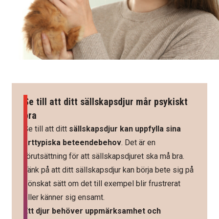
Se till att ditt sällskapsdjur mår psykiskt
bra
Se till att ditt
sällskapsdjur kan uppfylla sina
arttypiska beteendebehov
. Det är en
förutsättning för att sällskapsdjuret ska må bra.
Tänk på att ditt sällskapsdjur kan börja bete sig på
oönskat sätt om det till exempel blir frustrerat
eller känner sig ensamt.
Ett djur behöver uppmärksamhet och