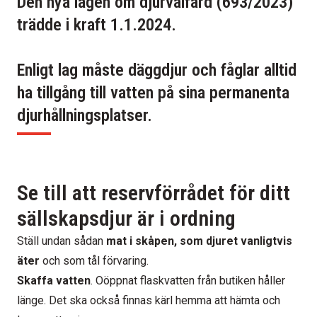
Den nya lagen om djurvälfärd (693/2023)
trädde i kraft 1.1.2024.
Enligt lag måste däggdjur och fåglar alltid
ha tillgång till vatten på sina permanenta
djurhållningsplatser.
Se till att reservförrådet för ditt
sällskapsdjur är i ordning
Ställ undan sådan
mat i skåpen, som djuret vanligtvis
äter
och som tål förvaring.
Skaffa vatten
. Oöppnat flaskvatten från butiken håller
länge. Det ska också finnas kärl hemma att hämta och