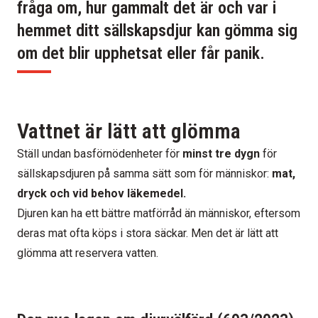
fråga om, hur gammalt det är och var i
hemmet ditt sällskapsdjur kan gömma sig
om det blir upphetsat eller får panik.
Vattnet är lätt att glömma
Ställ undan basförnödenheter för
minst tre dygn
för
sällskapsdjuren på samma sätt som för människor:
mat,
dryck och vid behov läkemedel.
Djuren kan ha ett bättre matförråd än människor, eftersom
deras mat ofta köps i stora säckar. Men det är lätt att
glömma att reservera vatten.