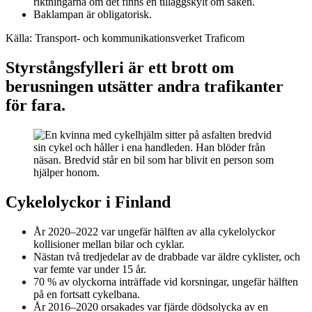
riktningarna om det finns en tilläggskylt om saken.
Baklampan är obligatorisk.
Källa: Transport- och kommunikationsverket Traficom
Styrstångsfylleri är ett brott om
berusningen utsätter andra trafikanter
för fara.
Cykelolyckor i Finland
År 2020–2022 var ungefär hälften av alla cykelolyckor
kollisioner mellan bilar och cyklar.
Nästan två tredjedelar av de drabbade var äldre cyklister, och
var femte var under 15 år.
70 % av olyckorna inträffade vid korsningar, ungefär hälften
på en fortsatt cykelbana.
År 2016–2020 orsakades var fjärde dödsolycka av en