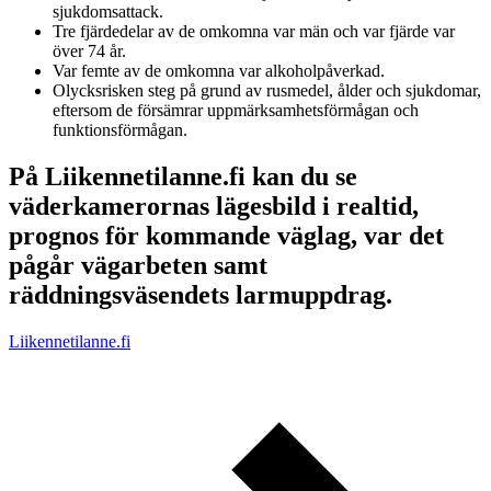
sjukdomsattack.
Tre fjärdedelar av de omkomna var män och var fjärde var
över 74 år.
Var femte av de omkomna var alkoholpåverkad.
Olycksrisken steg på grund av rusmedel, ålder och sjukdomar,
eftersom de försämrar uppmärksamhetsförmågan och
funktionsförmågan.
På Liikennetilanne.fi kan du se
väderkamerornas lägesbild i realtid,
prognos för kommande väglag, var det
pågår vägarbeten samt
räddningsväsendets larmuppdrag.
Liikennetilanne.fi