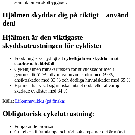
Hjälmen skyddar dig på riktigt – använd
den!
Hjälmen är den viktigaste
skyddsutrustningen för cyklister
Forskning visar tydligt att
cykelhjälmen skyddar mot
skador och dödsfall
.
Cykelhjälmen minskar risken för huvudskador med i
genomsnitt 51 %, allvarliga huvudskador med 69 %,
ansiktsskador med 33 % och dödliga huvudskador med 65 %.
Hjälmen har visat sig minska antalet döda eller allvarligt
skadade cyklister med 34 %.
Källa:
Liikennevilkku (på finska)
Obligatorisk cykelutrustning:
Fungerande bromsar.
Gul eller vit framlampa och röd baklampa när det är mörkt