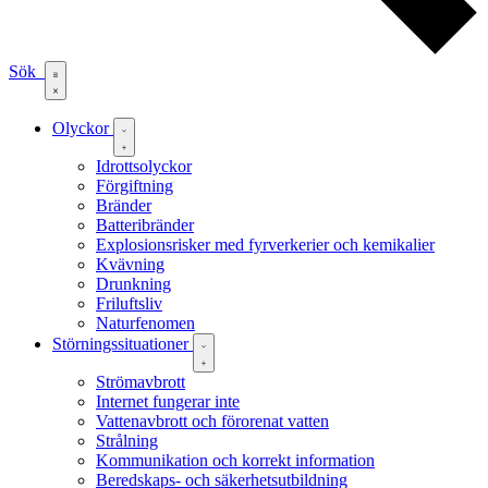
Sök
Olyckor
Idrottsolyckor
Förgiftning
Bränder
Batteribränder
Explosionsrisker med fyrverkerier och kemikalier
Kvävning
Drunkning
Friluftsliv
Naturfenomen
Störningssituationer
Strömavbrott
Internet fungerar inte
Vattenavbrott och förorenat vatten
Strålning
Kommunikation och korrekt information
Beredskaps- och säkerhetsutbildning