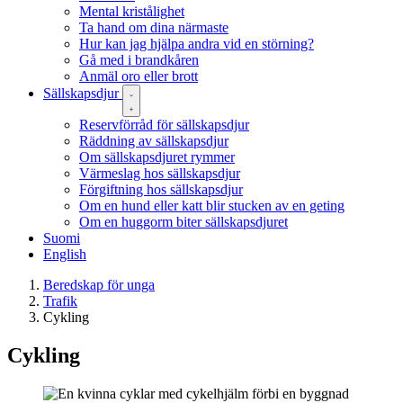
Mental kristålighet
Ta hand om dina närmaste
Hur kan jag hjälpa andra vid en störning?
Gå med i brandkåren
Anmäl oro eller brott
Sällskapsdjur
Reservförråd för sällskapsdjur
Räddning av sällskapsdjur
Om sällskapsdjuret rymmer
Värmeslag hos sällskapsdjur
Förgiftning hos sällskapsdjur
Om en hund eller katt blir stucken av en geting
Om en huggorm biter sällskapsdjuret
Suomi
English
Beredskap för unga
Trafik
Cykling
Cykling