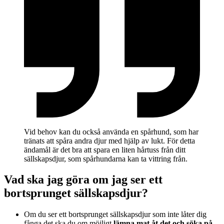
Vid behov kan du också använda en spårhund, som har
tränats att spåra andra djur med hjälp av lukt. För detta
ändamål är det bra att spara en liten hårtuss från ditt
sällskapsdjur, som spårhundarna kan ta vittring från.
Vad ska jag göra om jag ser ett
bortsprunget sällskapsdjur?
Om du ser ett bortsprunget sällskapsdjur som inte låter dig
fånga det ska du om möjligt
lämna mat åt det och söka på