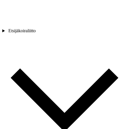
Etsijäkoiraliitto