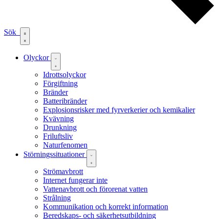
Sök
Olyckor
Idrottsolyckor
Förgiftning
Bränder
Batteribränder
Explosionsrisker med fyrverkerier och kemikalier
Kvävning
Drunkning
Friluftsliv
Naturfenomen
Störningssituationer
Strömavbrott
Internet fungerar inte
Vattenavbrott och förorenat vatten
Strålning
Kommunikation och korrekt information
Beredskaps- och säkerhetsutbildning