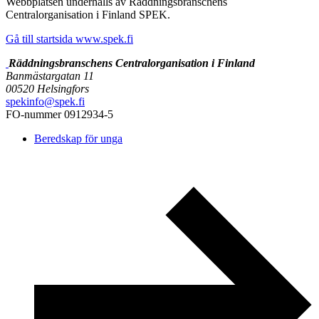
Webbplatsen underhålls av Räddningsbranschens
Centralorganisation i Finland SPEK.
Gå till startsida www.spek.fi
Räddningsbranschens Centralorganisation i Finland
Banmästargatan 11
00520 Helsingfors
spekinfo@spek.fi
FO-nummer 0912934-5
Beredskap för unga