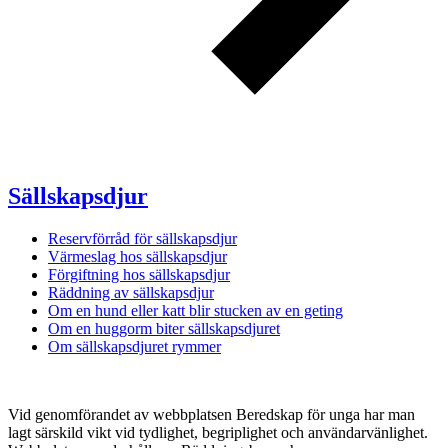
Sällskapsdjur
Reservförråd för sällskapsdjur
Värmeslag hos sällskapsdjur
Förgiftning hos sällskapsdjur
Räddning av sällskapsdjur
Om en hund eller katt blir stucken av en geting
Om en huggorm biter sällskapsdjuret
Om sällskapsdjuret rymmer
Vid genomförandet av webbplatsen Beredskap för unga har man
lagt särskild vikt vid tydlighet, begriplighet och användarvänlighet.