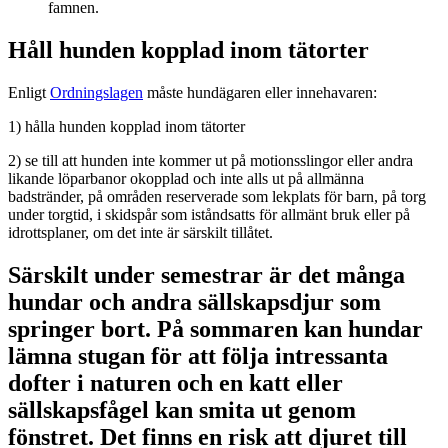
Håll hunden kopplad inom tätorter
Enligt
Ordningslagen
måste hundägaren eller innehavaren:
1) hålla hunden kopplad inom tätorter
2) se till att hunden inte kommer ut på motionsslingor eller andra
likande löparbanor okopplad och inte alls ut på allmänna
badstränder, på områden reserverade som lekplats för barn, på torg
under torgtid, i skidspår som iståndsatts för allmänt bruk eller på
idrottsplaner, om det inte är särskilt tillåtet.
Särskilt under semestrar är det många
hundar och andra sällskapsdjur som
springer bort. På sommaren kan hundar
lämna stugan för att följa intressanta
dofter i naturen och en katt eller
sällskapsfågel kan smita ut genom
fönstret. Det finns en risk att djuret till