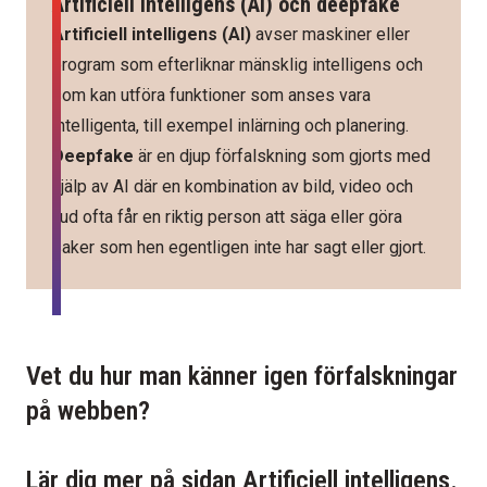
Artificiell intelligens (AI) och deepfake
Artificiell intelligens
(AI)
avser maskiner eller
program som efterliknar mänsklig intelligens och
som kan utföra funktioner som anses vara
intelligenta, till exempel inlärning och planering.
Deepfake
är en djup förfalskning som gjorts med
hjälp av AI där en kombination av bild, video och
ljud ofta får en riktig person att säga eller göra
saker som hen egentligen inte har sagt eller gjort.
Vet du hur man känner igen förfalskningar
på webben?
Lär dig mer på sidan Artificiell intelligens.