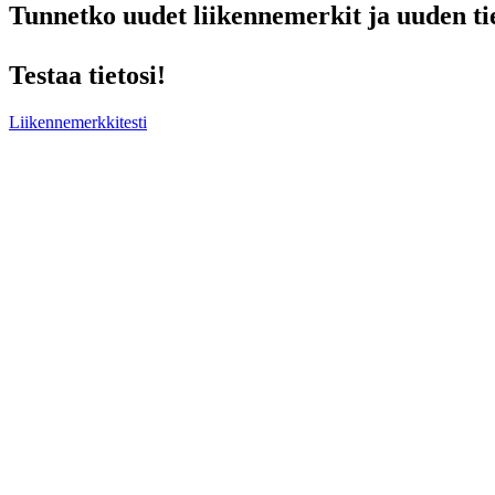
Tunnetko uudet liikennemerkit ja uuden ti
Testaa tietosi!
Liikennemerkkitesti