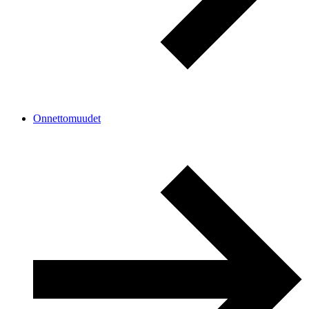
Onnettomuudet