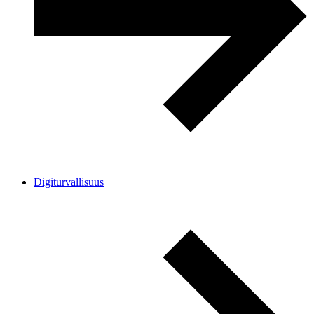
Digiturvallisuus