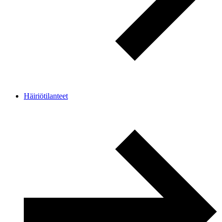
Häiriötilanteet