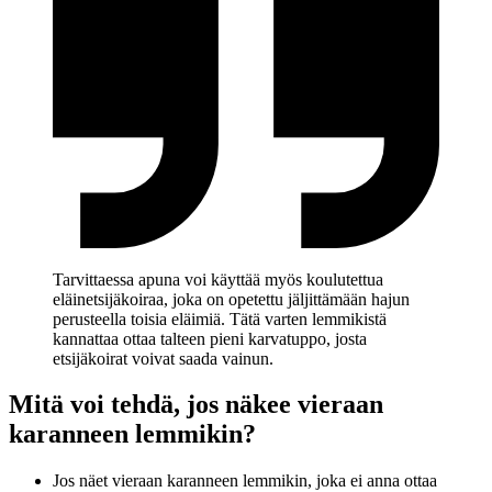
Tarvittaessa apuna voi käyttää myös koulutettua
eläinetsijäkoiraa, joka on opetettu jäljittämään hajun
perusteella toisia eläimiä. Tätä varten lemmikistä
kannattaa ottaa talteen pieni karvatuppo, josta
etsijäkoirat voivat saada vainun.
Mitä voi tehdä, jos näkee vieraan
karanneen lemmikin?
Jos näet vieraan karanneen lemmikin, joka ei anna ottaa