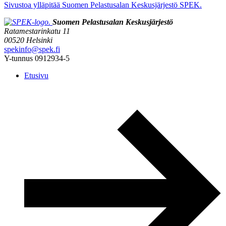
Sivustoa ylläpitää Suomen Pelastusalan Keskusjärjestö SPEK.
Suomen Pelastusalan Keskusjärjestö
Ratamestarinkatu 11
00520 Helsinki
spekinfo@spek.fi
Y-tunnus 0912934-5
Etusivu