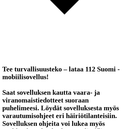
Tee turvallisuusteko – lataa 112 Suomi -
mobiilisovellus!
Saat sovelluksen kautta vaara- ja
viranomaistiedotteet suoraan
puhelimeesi. Löydät sovelluksesta myös
varautumisohjeet eri häiriötilanteisiin.
Sovelluksen ohjeita voi lukea myös