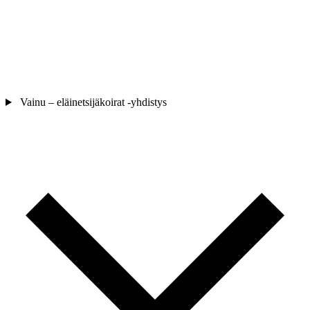
Vainu – eläinetsijäkoirat -yhdistys