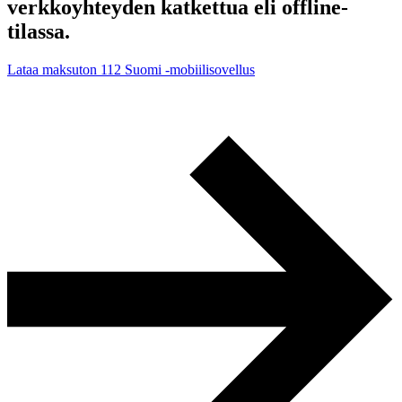
verkkoyhteyden katkettua eli offline-
tilassa.
Lataa maksuton 112 Suomi -mobiilisovellus