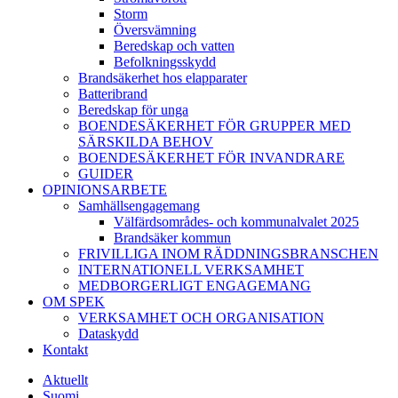
Storm
Översvämning
Beredskap och vatten
Befolkningsskydd
Brandsäkerhet hos elapparater
Batteribrand
Beredskap för unga
BOENDESÄKERHET FÖR GRUPPER MED
SÄRSKILDA BEHOV
BOENDESÄKERHET FÖR INVANDRARE
GUIDER
OPINIONSARBETE
Samhällsengagemang
Välfärdsområdes- och kommunalvalet 2025
Brandsäker kommun
FRIVILLIGA INOM RÄDDNINGSBRANSCHEN
INTERNATIONELL VERKSAMHET
MEDBORGERLIGT ENGAGEMANG
OM SPEK
VERKSAMHET OCH ORGANISATION
Dataskydd
Kontakt
Aktuellt
Suomi