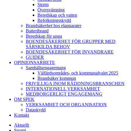
Storm
Översvämning
Beredskap och vatten
Befolkningsskydd
Brandsäkerhet hos elapparater
Batteribrand
Beredskap för unga
BOENDESÄKERHET FÖR GRUPPER MED
SÄRSKILDA BEHOV
BOENDESÄKERHET FÖR INVANDRARE
GUIDER
OPINIONSARBETE
Samhällsengagemang
Välfärdsområdes- och kommunalvalet 2025
Brandsäker kommun
FRIVILLIGA INOM RÄDDNINGSBRANSCHEN
INTERNATIONELL VERKSAMHET
MEDBORGERLIGT ENGAGEMANG
OM SPEK
VERKSAMHET OCH ORGANISATION
Dataskydd
Kontakt
Aktuellt
Suomi