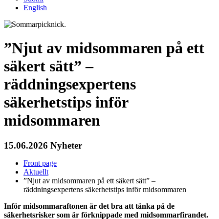
English
”Njut av midsommaren på ett
säkert sätt” –
räddningsexpertens
säkerhetstips inför
midsommaren
15.06.2026
Nyheter
Front page
Aktuellt
”Njut av midsommaren på ett säkert sätt” –
räddningsexpertens säkerhetstips inför midsommaren
Inför midsommaraftonen är det bra att tänka på de
säkerhetsrisker som är förknippade med midsommarfirandet.