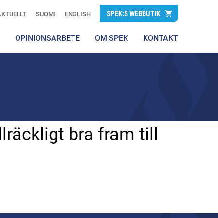
SPEK:S WEBBUTIK
AKTUELLT
SUOMI
ENGLISH
OPINIONSARBETE
OM SPEK
KONTAKT
räckligt bra fram till