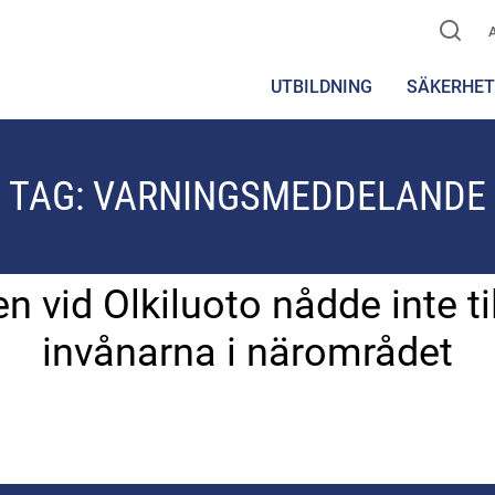
UTBILDNING
SÄKERHET
TAG:
VARNINGSMEDDELANDE
id Olkiluoto nådde inte till
invånarna i närområdet