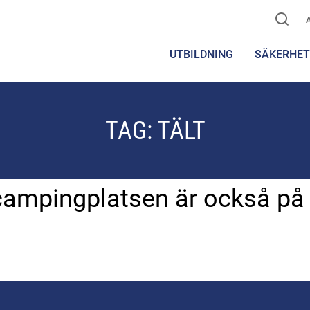
UTBILDNING
SÄKERHET
TAG:
TÄLT
campingplatsen är också på