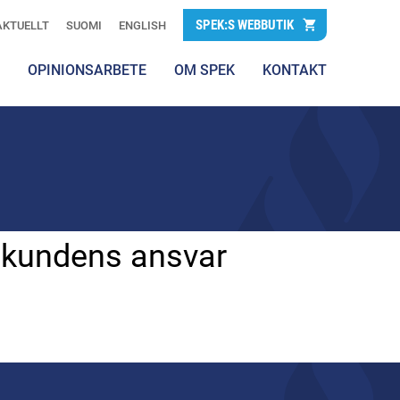
SPEK:S WEBBUTIK
AKTUELLT
SUOMI
ENGLISH
OPINIONSARBETE
OM SPEK
KONTAKT
 kundens ansvar