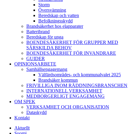
Storm
Översvämning
Beredskap och vatten
Befolkningsskydd
Brandsäkerhet hos elapparater
Batteribrand
Beredskap för unga
BOENDESÄKERHET FÖR GRUPPER MED
SÄRSKILDA BEHOV
BOENDESÄKERHET FÖR INVANDRARE
GUIDER
OPINIONSARBETE
Samhällsengagemang
Välfärdsområdes- och kommunalvalet 2025
Brandsäker kommun
FRIVILLIGA INOM RÄDDNINGSBRANSCHEN
INTERNATIONELL VERKSAMHET
MEDBORGERLIGT ENGAGEMANG
OM SPEK
VERKSAMHET OCH ORGANISATION
Dataskydd
Kontakt
Aktuellt
Suomi