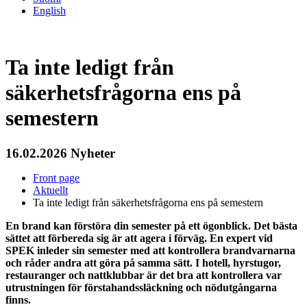
English
Ta inte ledigt från
säkerhetsfrågorna ens på
semestern
16.02.2026
Nyheter
Front page
Aktuellt
Ta inte ledigt från säkerhetsfrågorna ens på semestern
En brand kan förstöra din semester på ett ögonblick. Det bästa
sättet att förbereda sig är att agera i förväg. En expert vid
SPEK inleder sin semester med att kontrollera brandvarnarna
och råder andra att göra på samma sätt.
I hotell, hyrstugor,
restauranger och nattklubbar är det bra att kontrollera var
utrustningen för förstahandssläckning och nödutgångarna
finns.