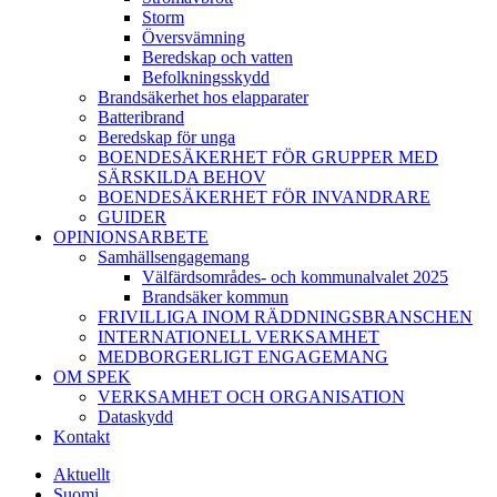
Storm
Översvämning
Beredskap och vatten
Befolkningsskydd
Brandsäkerhet hos elapparater
Batteribrand
Beredskap för unga
BOENDESÄKERHET FÖR GRUPPER MED
SÄRSKILDA BEHOV
BOENDESÄKERHET FÖR INVANDRARE
GUIDER
OPINIONSARBETE
Samhällsengagemang
Välfärdsområdes- och kommunalvalet 2025
Brandsäker kommun
FRIVILLIGA INOM RÄDDNINGSBRANSCHEN
INTERNATIONELL VERKSAMHET
MEDBORGERLIGT ENGAGEMANG
OM SPEK
VERKSAMHET OCH ORGANISATION
Dataskydd
Kontakt
Aktuellt
Suomi