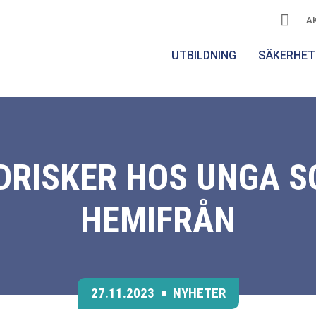
A
UTBILDNING
SÄKERHET
RISKER HOS UNGA S
HEMIFRÅN
27.11.2023
NYHETER