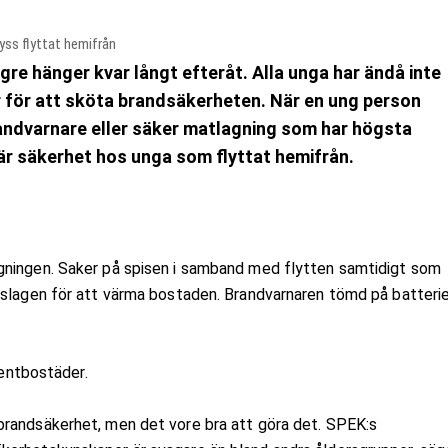
yss flyttat hemifrån
gre hänger kvar långt efteråt. Alla unga har ändå inte
er för att sköta brandsäkerheten. När en ung person
 brandvarnare eller säker matlagning som har högsta
är säkerhet hos unga som flyttat hemifrån.
gningen. Saker på spisen i samband med flytten samtidigt som
åslagen för att värma bostaden. Brandvarnaren tömd på batterie
dentbostäder.
brandsäkerhet, men det vore bra att göra det. SPEK:s