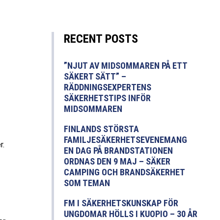
RECENT POSTS
”NJUT AV MIDSOMMAREN PÅ ETT
SÄKERT SÄTT” –
RÄDDNINGSEXPERTENS
SÄKERHETSTIPS INFÖR
MIDSOMMAREN
FINLANDS STÖRSTA
FAMILJESÄKERHETSEVENEMANG
r.
EN DAG PÅ BRANDSTATIONEN
ORDNAS DEN 9 MAJ – SÄKER
CAMPING OCH BRANDSÄKERHET
SOM TEMAN
FM I SÄKERHETSKUNSKAP FÖR
UNGDOMAR HÖLLS I KUOPIO – 30 ÅR