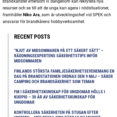
brandkårister eftersom vi därigenom kan rekrytera nya
resurser och se till att de unga kan agera i nödsituationer,
framhåller
Niko Ara
, som är utvecklingschef vid SPEK och
ansvarar för brandkårens hobbyverksamhet.
RECENT POSTS
”NJUT AV MIDSOMMAREN PÅ ETT SÄKERT SÄTT” –
RÄDDNINGSEXPERTENS SÄKERHETSTIPS INFÖR
MIDSOMMAREN
FINLANDS STÖRSTA FAMILJESÄKERHETSEVENEMANG EN
DAG PÅ BRANDSTATIONEN ORDNAS DEN 9 MAJ – SÄKER
CAMPING OCH BRANDSÄKERHET SOM TEMAN
FM I SÄKERHETSKUNSKAP FÖR UNGDOMAR HÖLLS I
KUOPIO – 30 ÅR AV SÄKERHETSKUNSKAP FÖR
UNGDOMAR
KONTROLLERA SÄKERHETEN PÅ STUGAN EFTER