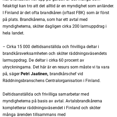
felaktigt kan tro att det alltid är en myndighet som anländer.
I Finland är det ofta brandkåren (oftast FBK) som är först
på plats. Brandkårerna, som har ett avtal med
myndigheterna, sköter dagligen cirka 200 larmuppdrag i
hela landet.
– Cirka 15 000 deltidsanställda och frivilliga deltar i
brandkårsverksamheten och sköter räddningsväsendets
larmuppdrag. De deltar i cirka 60 procent av
utryckningarna. Det här är en resurs som måste vi ta vara
på, säger
Petri Jaatinen,
brandkårschef vid
Räddningsbranschens Centralorganisation i Finland.
Deltidsanställda och frivilliga samarbetar med
myndigheterna på basis av avtal. Avtalsbrandkårerna
kompletterar räddningsväsendet i Finland och sköter
många ärenden tillsammans med