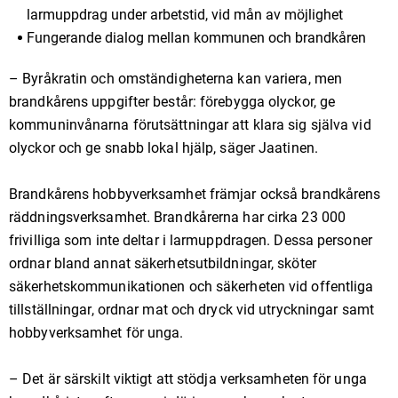
larmuppdrag under arbetstid, vid mån av möjlighet
Fungerande dialog mellan kommunen och brandkåren
– Byråkratin och omständigheterna kan variera, men
brandkårens uppgifter består: förebygga olyckor, ge
kommuninvånarna förutsättningar att klara sig själva vid
olyckor och ge snabb lokal hjälp, säger Jaatinen.
Brandkårens hobbyverksamhet främjar också brandkårens
räddningsverksamhet. Brandkårerna har cirka 23 000
frivilliga som inte deltar i larmuppdragen. Dessa personer
ordnar bland annat säkerhetsutbildningar, sköter
säkerhetskommunikationen och säkerheten vid offentliga
tillställningar, ordnar mat och dryck vid utryckningar samt
hobbyverksamhet för unga.
– Det är särskilt viktigt att stödja verksamheten för unga