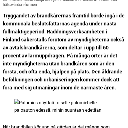
hälsovårdsreformen
Tryggandet av brandkårernas framtid borde ingå i de
kommunala beslutsfattarnas agenda under nästa
fullmäktigeperiod. Räddningsverksamheten i
Finland säkerställs förutom av myndigheterna också
av avtalsbrandkårerna, som deltar i upp till 60
procent av larmuppdragen. På många orter är det
inte myndigheterna utan brandkåren som är den
första, och ofta enda, hjälpen på plats. Den åldrande
befolkningen och urbaniseringen kommer dock att
föra med sig utmaningar
i
nom de närmaste åren.
När brandbilen kör upp på gården är det många som