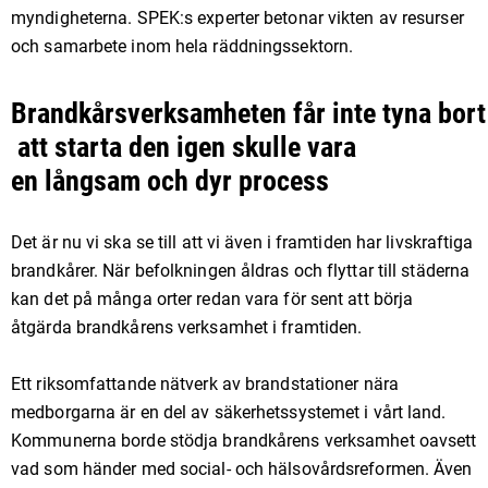
myndigheterna. SPEK:s experter betonar vikten av resurser
och samarbete inom hela räddningssektorn.
Brandkårsverksamheten får inte tyna bort
att starta den igen skulle vara
en långsam och dyr process
Det är nu vi ska se till att vi även i framtiden har livskraftiga
brandkårer. När befolkningen åldras och flyttar till städerna
kan det på många orter redan vara för sent att börja
åtgärda brandkårens verksamhet i framtiden.
Ett riksomfattande nätverk av brandstationer nära
medborgarna är en del av säkerhetssystemet i vårt land.
Kommunerna borde stödja brandkårens verksamhet oavsett
vad som händer med social- och hälsovårdsreformen. Även