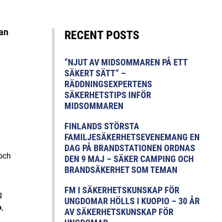
kan
RECENT POSTS
”NJUT AV MIDSOMMAREN PÅ ETT
SÄKERT SÄTT” –
RÄDDNINGSEXPERTENS
SÄKERHETSTIPS INFÖR
MIDSOMMAREN
FINLANDS STÖRSTA
FAMILJESÄKERHETSEVENEMANG EN
DAG PÅ BRANDSTATIONEN ORDNAS
 och
DEN 9 MAJ – SÄKER CAMPING OCH
BRANDSÄKERHET SOM TEMAN
FM I SÄKERHETSKUNSKAP FÖR
g
UNGDOMAR HÖLLS I KUOPIO – 30 ÅR
o
,
AV SÄKERHETSKUNSKAP FÖR