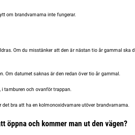
ytt om brandvarnarna inte fungerar.
 åldras. Om du misstänker att den är nästan tio år gammal ska 
en. Om datumet saknas är den redan över tio år gammal.
, i tamburen och ovanför trappan.
är det bra att ha en kolmonoxidvarnare utöver brandvarnarna.
 att öppna och kommer man ut den vägen?