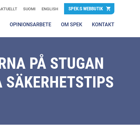
SPEK:S WEBBUTIK
AKTUELLT
SUOMI
ENGLISH
OPINIONSARBETE
OM SPEK
KONTAKT
ARNA PÅ STUGAN
A SÄKERHETSTIPS