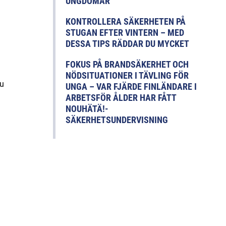
UNGDOMAR
KONTROLLERA SÄKERHETEN PÅ
STUGAN EFTER VINTERN – MED
DESSA TIPS RÄDDAR DU MYCKET
FOKUS PÅ BRANDSÄKERHET OCH
NÖDSITUATIONER I TÄVLING FÖR
du
UNGA – VAR FJÄRDE FINLÄNDARE I
ARBETSFÖR ÅLDER HAR FÅTT
NOUHÄTÄ!-
SÄKERHETSUNDERVISNING