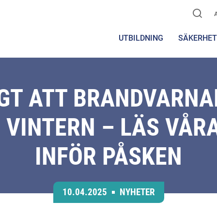
UTBILDNING
SÄKERHET
AGT ATT BRANDVARN
 VINTERN – LÄS VÅR
INFÖR PÅSKEN
10.04.2025
NYHETER