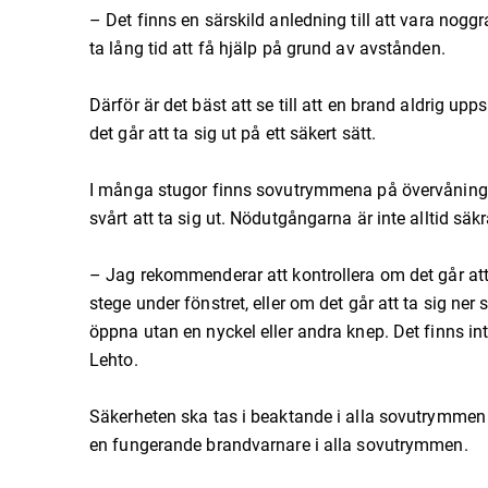
– Det finns en särskild anledning till att vara no
ta lång tid att få hjälp på grund av avstånden.
Därför är det bäst att se till att en brand aldrig u
det går att ta sig ut på ett säkert sätt.
I många stugor finns sovutrymmena på övervåningen 
svårt att ta sig ut. Nödutgångarna är inte alltid säkr
– Jag rekommenderar att kontrollera om det går at
stege under fönstret, eller om det går att ta sig ner
öppna utan en nyckel eller andra knep. Det finns int
Lehto.
Säkerheten ska tas i beaktande i alla sovutrymmen 
en fungerande brandvarnare i alla sovutrymmen.