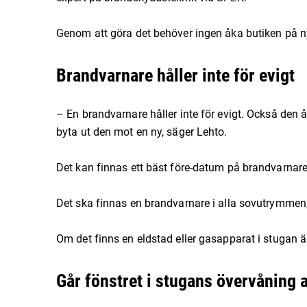
Genom att göra det behöver ingen åka butiken på n
Brandvarnare håller inte för evigt
– En brandvarnare håller inte för evigt. Också den
byta ut den mot en ny, säger Lehto.
Det kan finnas ett bäst före-datum på brandvarnar
Det ska finnas en brandvarnare i alla sovutrymmen
Om det finns en eldstad eller gasapparat i stugan 
Går fönstret i stugans övervåning