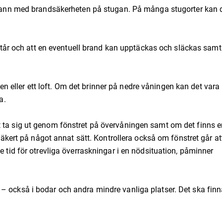
ggrann med brandsäkerheten på stugan. På många stugorter kan 
ppstår och att en eventuell brand kan upptäckas och släckas samt
eller ett loft. Om det brinner på nedre våningen kan det vara
a.
t ta sig ut genom fönstret på övervåningen samt om det finns e
 säkert på något annat sätt. Kontrollera också om fönstret går at
e tid för otrevliga överraskningar i en nödsituation, påminner
– också i bodar och andra mindre vanliga platser. Det ska fin