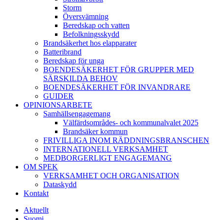
Storm
Översvämning
Beredskap och vatten
Befolkningsskydd
Brandsäkerhet hos elapparater
Batteribrand
Beredskap för unga
BOENDESÄKERHET FÖR GRUPPER MED
SÄRSKILDA BEHOV
BOENDESÄKERHET FÖR INVANDRARE
GUIDER
OPINIONSARBETE
Samhällsengagemang
Välfärdsområdes- och kommunalvalet 2025
Brandsäker kommun
FRIVILLIGA INOM RÄDDNINGSBRANSCHEN
INTERNATIONELL VERKSAMHET
MEDBORGERLIGT ENGAGEMANG
OM SPEK
VERKSAMHET OCH ORGANISATION
Dataskydd
Kontakt
Aktuellt
Suomi