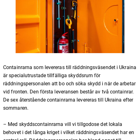
Containrarna som levereras till räddningsväsendet i Ukraina
är specialutrustade tillfälliga skyddsrum för
räddningspersonalen att bo och söka skydd i när de arbetar
vid fronten. Den första leveransen består av två containrar.
De sex återstående containrarna levereras till Ukraina efter
sommaren.
– Med skyddscontainrarna vill vi tillgodose det lokala
behovet i det långa kriget i vilket räddningsväsendet har en