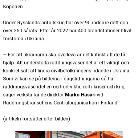
Koponen.
Under Rysslands anfallskrig har över 90 räddare dött och
över 350 sårats. Efter år 2022 har 400 brandstationer blivit
förstörda i Ukraina.
– För att ukrainarna ska överleva är det kritiskt att de får
hjälp. Att understöda räddningsväsendet är ett viktigt och
konkret sätt att lindra civilbefolkningens lidande i Ukraina.
Som vi kan se på bilderna i dagstidningarna så har
räddningsväsendet en oerhört viktig roll i kriser och krig,
säger verkställande direktör
Marko Hasari
vid
Räddningsbranschens Centralorganisation i Finland.
(artikeln fortsätter efter bilden)