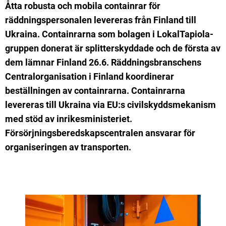
Åtta robusta och mobila containrar för
räddningspersonalen levereras från Finland till
Ukraina. Containrarna som bolagen i LokalTapiola-
gruppen donerat är splitterskyddade och de första av
dem lämnar Finland 26.6. Räddningsbranschens
Centralorganisation i Finland koordinerar
beställningen av containrarna. Containrarna
levereras till Ukraina via EU:s civilskyddsmekanism
med stöd av inrikesministeriet.
Försörjningsberedskapscentralen ansvarar för
organiseringen av transporten.