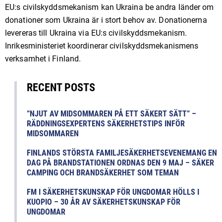
EU:s civilskyddsmekanism kan Ukraina be andra länder om
donationer som Ukraina är i stort behov av. Donationerna
levereras till Ukraina via EU:s civilskyddsmekanism.
Inrikesministeriet koordinerar civilskyddsmekanismens
verksamhet i Finland.
RECENT POSTS
”NJUT AV MIDSOMMAREN PÅ ETT SÄKERT SÄTT” –
RÄDDNINGSEXPERTENS SÄKERHETSTIPS INFÖR
MIDSOMMAREN
FINLANDS STÖRSTA FAMILJESÄKERHETSEVENEMANG EN
DAG PÅ BRANDSTATIONEN ORDNAS DEN 9 MAJ – SÄKER
CAMPING OCH BRANDSÄKERHET SOM TEMAN
FM I SÄKERHETSKUNSKAP FÖR UNGDOMAR HÖLLS I
KUOPIO – 30 ÅR AV SÄKERHETSKUNSKAP FÖR
UNGDOMAR