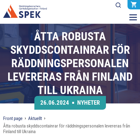
ÅTTA ROBUSTA
SKYDDSCONTAINRAR FÖR
RÄDDNINGSPERSONALEN
LEVERERAS FRÅN FINLAND
TILL UKRAINA
26.06.2024
NYHETER
Front page
Aktuellt
Åtta robusta skyddscontainrar för räddningspersonalen levereras från
Finland till Ukraina