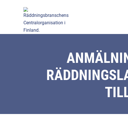
ANMÄLNIN
RÄDDNINGSLA
TIL