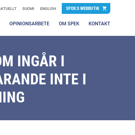
SPEK:S WEBBUTIK
AKTUELLT
SUOMI
ENGLISH
OPINIONSARBETE
OM SPEK
KONTAKT
M INGÅR I
RANDE INTE I
NING