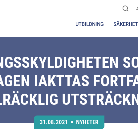
UTBILDNING
SÄKERHET
GSSKYLDIGHETEN SO
GEN IAKTTAS FORTFA
LRÄCKLIG UTSTRÄCK
31.08.2021
NYHETER