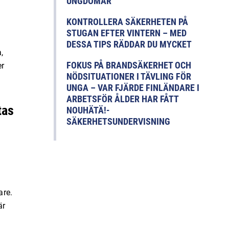
UNGDOMAR
KONTROLLERA SÄKERHETEN PÅ
STUGAN EFTER VINTERN – MED
DESSA TIPS RÄDDAR DU MYCKET
,
FOKUS PÅ BRANDSÄKERHET OCH
er
NÖDSITUATIONER I TÄVLING FÖR
UNGA – VAR FJÄRDE FINLÄNDARE I
ARBETSFÖR ÅLDER HAR FÅTT
tas
NOUHÄTÄ!-
SÄKERHETSUNDERVISNING
are.
är