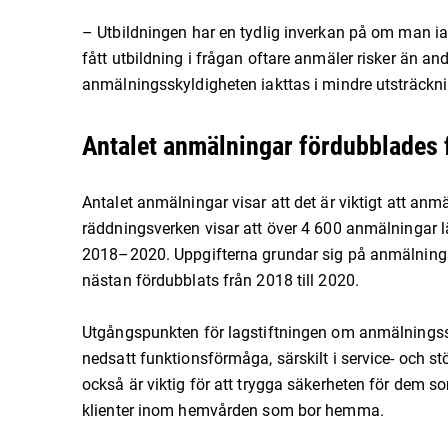
– Utbildningen har en tydlig inverkan på om man ia
fått utbildning i frågan oftare anmäler risker än and
anmälningsskyldigheten iakttas i mindre utsträckni
Antalet anmälningar fördubblades f
Antalet anmälningar visar att det är viktigt att anm
räddningsverken visar att över 4 600 anmälningar
2018–2020. Uppgifterna grundar sig på anmälninga
nästan fördubblats från 2018 till 2020.
Utgångspunkten för lagstiftningen om anmälningssk
nedsatt funktionsförmåga, särskilt i service- och s
också är viktig för att trygga säkerheten för dem
klienter inom hemvården som bor hemma.