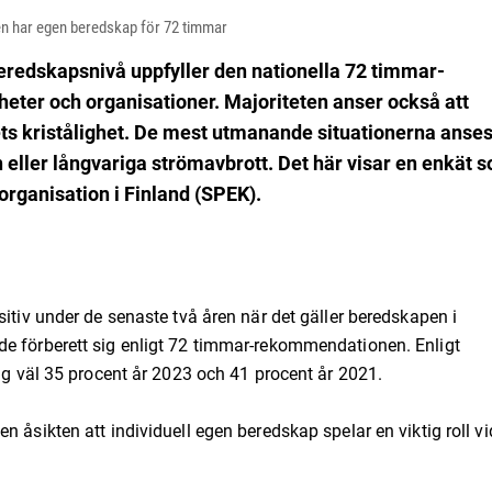
len har egen beredskap för 72 timmar
beredskapsnivå uppfyller den nationella 72 timmar-
ter och organisationer. Majoriteten anser också att
ts kristålighet. De mest utmanande situationerna anse
 eller långvariga strömavbrott. Det här visar en enkät 
ganisation i Finland (SPEK).
sitiv under de senaste två åren när det gäller beredskapen i
de förberett sig enligt 72 timmar-rekommendationen. Enligt
sig väl 35 procent år 2023 och 41 procent år 2021.
 åsikten att individuell egen beredskap spelar en viktig roll vi