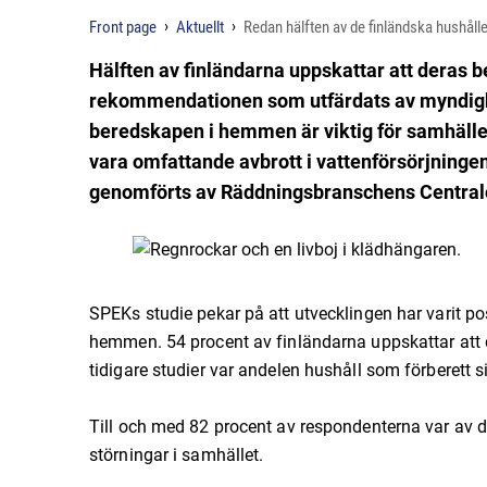
Front page
Aktuellt
Redan hälften av de finländska hushål
Hälften av finländarna uppskattar att deras 
rekommendationen som utfärdats av myndighe
beredskapen i hemmen är viktig för samhälle
vara omfattande avbrott i vattenförsörjningen
genomförts av Räddningsbranschens Centralor
SPEKs studie pekar på att utvecklingen har varit po
hemmen. 54 procent av finländarna uppskattar att 
tidigare studier var andelen hushåll som förberett 
Till och med 82 procent av respondenterna var av den
störningar i samhället.