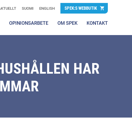
SPEK:S WEBBUTIK
AKTUELLT
SUOMI
ENGLISH
OPINIONSARBETE
OM SPEK
KONTAKT
 HUSHÅLLEN HAR
TIMMAR