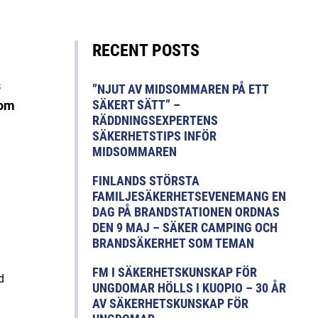
RECENT POSTS
s
”NJUT AV MIDSOMMAREN PÅ ETT
SÄKERT SÄTT” –
som
RÄDDNINGSEXPERTENS
SÄKERHETSTIPS INFÖR
MIDSOMMAREN
FINLANDS STÖRSTA
FAMILJESÄKERHETSEVENEMANG EN
DAG PÅ BRANDSTATIONEN ORDNAS
DEN 9 MAJ – SÄKER CAMPING OCH
BRANDSÄKERHET SOM TEMAN
FM I SÄKERHETSKUNSKAP FÖR
d
UNGDOMAR HÖLLS I KUOPIO – 30 ÅR
AV SÄKERHETSKUNSKAP FÖR