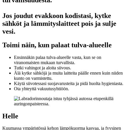
Jos joudut evakkoon kodistasi, kytke
sähköt ja lämmityslaitteet pois ja sulje
vesi.
Toimi näin, kun palaat tulva-alueelle
Ensinnäkin palaa tulva-alueelle vasta, kun se on
viranomaisten mukaan turvallista.
Tutki vahingot ja aloita siivous.
Älä kytke sähköjä ja muita laitteita päälle ennen kuin niiden
kunto on varmistettu.
Käytä siivotessasi suojavarusteita ja pidä huolta hygieniasta.
Ota yhteyttä vakuutusyhtiöön.
Helle
Kuumassa ympäristössä kehon lämpökuorma kasvaa, ja fyysinen