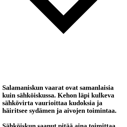
Salamaniskun vaarat ovat samanlaisia
kuin sähköiskussa. Kehon läpi kulkeva
sähkövirta vaurioittaa kudoksia ja
häiritsee sydämen ja aivojen toimintaa.
Sähköiskun saanut pitää aina toimittaa