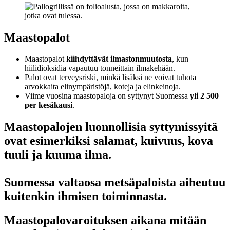
Maastopalot
Maastopalot
kiihdyttävät ilmastonmuutosta
, kun
hiilidioksidia vapautuu tonneittain ilmakehään.
Palot ovat terveysriski, minkä lisäksi ne voivat tuhota
arvokkaita elinympäristöjä, koteja ja elinkeinoja.
Viime vuosina maastopaloja on syttynyt Suomessa
yli 2 500
per kesäkausi
.
Maastopalojen luonnollisia syttymissyitä
ovat esimerkiksi salamat, kuivuus, kova
tuuli ja kuuma ilma.
Suomessa valtaosa metsäpaloista aiheutuu
kuitenkin ihmisen toiminnasta.
Maastopalovaroituksen aikana mitään