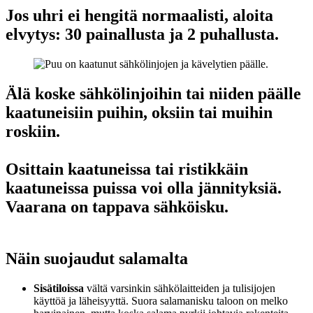
Jos uhri ei hengitä normaalisti, aloita
elvytys: 30 painallusta ja 2 puhallusta.
Älä koske sähkölinjoihin tai niiden päälle
kaatuneisiin puihin, oksiin tai muihin
roskiin.
Osittain kaatuneissa tai ristikkäin
kaatuneissa puissa voi olla jännityksiä.
Vaarana on tappava sähköisku.
Näin suojaudut salamalta
Sisätiloissa
vältä varsinkin sähkölaitteiden ja tulisijojen
käyttöä ja läheisyyttä. Suora salamanisku taloon on melko