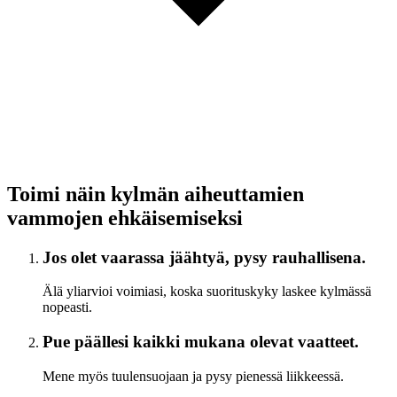
Toimi näin kylmän aiheuttamien
vammojen ehkäisemiseksi
Jos olet vaarassa jäähtyä, pysy rauhallisena.
Älä yliarvioi voimiasi, koska suorituskyky laskee kylmässä
nopeasti.
Pue päällesi kaikki mukana olevat vaatteet.
Mene myös tuulensuojaan ja pysy pienessä liikkeessä.