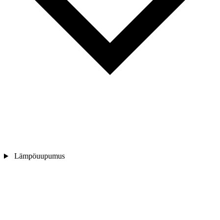
Lämpöuupumus