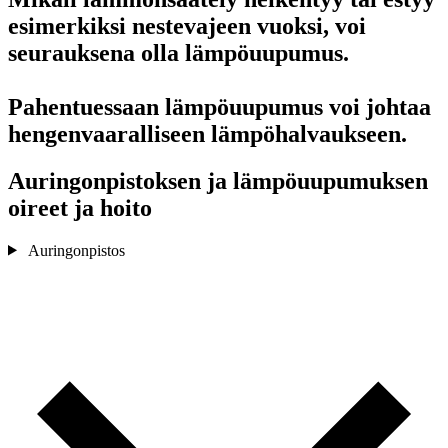
esimerkiksi nestevajeen vuoksi, voi
seurauksena olla lämpöuupumus.
Pahentuessaan lämpöuupumus voi johtaa
hengenvaaralliseen lämpöhalvaukseen.
Auringonpistoksen ja lämpöuupumuksen
oireet ja hoito
Auringonpistos