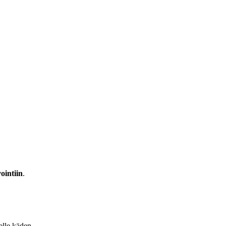
ointiin
.