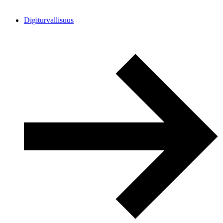
Digiturvallisuus