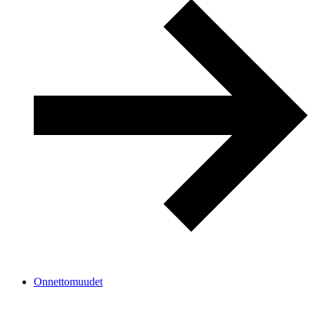
Onnettomuudet