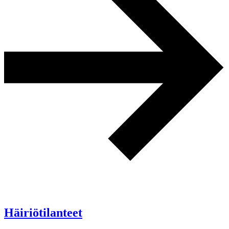
Häiriötilanteet