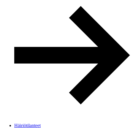
Häiriötilanteet