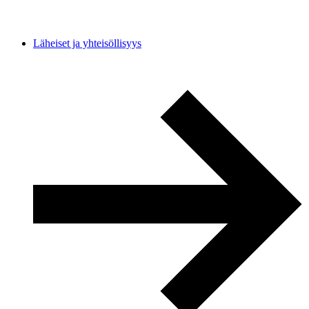
Läheiset ja yhteisöllisyys