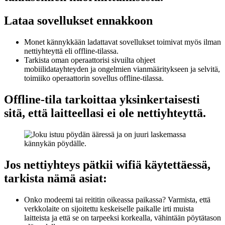
Lataa sovellukset ennakkoon
Monet kännykkään ladattavat sovellukset toimivat myös ilman
nettiyhteyttä eli offline-tilassa.
Tarkista oman operaattorisi sivuilta ohjeet
mobiilidatayhteyden ja ongelmien vianmääritykseen ja selvitä,
toimiiko operaattorin sovellus offline-tilassa.
Offline-tila tarkoittaa yksinkertaisesti
sitä, että laitteellasi ei ole nettiyhteyttä.
Jos nettiyhteys pätkii wifiä käytettäessä,
tarkista nämä asiat:
Onko modeemi tai reititin oikeassa paikassa? Varmista, että
verkkolaite on sijoitettu keskeiselle paikalle irti muista
laitteista ja että se on tarpeeksi korkealla, vähintään pöytätason