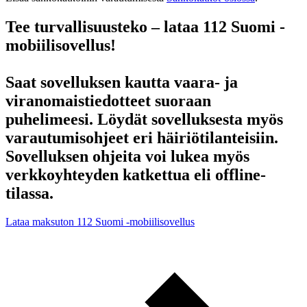
Tee turvallisuusteko – lataa 112 Suomi -
mobiilisovellus!
Saat sovelluksen kautta vaara- ja
viranomaistiedotteet suoraan
puhelimeesi. Löydät sovelluksesta myös
varautumisohjeet eri häiriötilanteisiin.
Sovelluksen ohjeita voi lukea myös
verkkoyhteyden katkettua eli offline-
tilassa.
Lataa maksuton 112 Suomi -mobiilisovellus