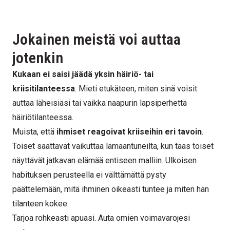
Jokainen meistä voi auttaa
jotenkin
Kukaan ei saisi jäädä yksin häiriö- tai
kriisitilanteessa
. Mieti etukäteen, miten sinä voisit
auttaa läheisiäsi tai vaikka naapurin lapsiperhettä
häiriötilanteessa.
Muista, että
ihmiset reagoivat kriiseihin eri tavoin
.
Toiset saattavat vaikuttaa lamaantuneilta, kun taas toiset
näyttävät jatkavan elämää entiseen malliin. Ulkoisen
habituksen perusteella ei välttämättä pysty
päättelemään, mitä ihminen oikeasti tuntee ja miten hän
tilanteen kokee.
Tarjoa rohkeasti apuasi. Auta omien voimavarojesi