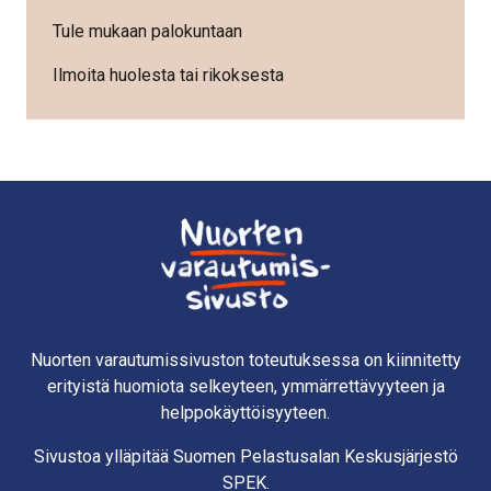
Tule mukaan palokuntaan
Ilmoita huolesta tai rikoksesta
Nuorten varautumissivuston toteutuksessa on kiinnitetty
erityistä huomiota selkeyteen, ymmärrettävyyteen ja
helppokäyttöisyyteen.
Sivustoa ylläpitää Suomen Pelastusalan Keskusjärjestö
SPEK.