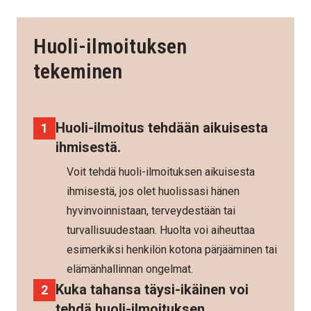
Huoli-ilmoituksen
tekeminen
Huoli-ilmoitus tehdään aikuisesta
ihmisestä.
Voit tehdä huoli-ilmoituksen aikuisesta
ihmisestä, jos olet huolissasi hänen
hyvinvoinnistaan, terveydestään tai
turvallisuudestaan. Huolta voi aiheuttaa
esimerkiksi henkilön kotona pärjääminen tai
elämänhallinnan ongelmat.
Kuka tahansa täysi-ikäinen voi
tehdä huoli-ilmoituksen.