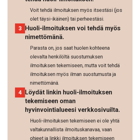
Voit tehdä ilmoituksen myös itsestäsi (jos
olet täysi-ikäinen) tai perheestäsi.
Huoli-ilmoituksen voi tehdä myös
nimettömänä.
Parasta on, jos saat huolen kohteena
olevalta henkilöltä suostumuksen
ilmoituksen tekemiseen, mutta voit tehdä
ilmoituksen myös ilman suostumusta ja
nimettömänä.
Löydät linkin huoli-ilmoituksen
tekemiseen oman
hyvinvointialueesi verkkosivuilta.
Huoli-ilmoituksen tekemiseen ei ole yhtä
valtakunnallista ilmoituskanavaa, vaan
ohjeet ja linkki ilmoituksen tekemiseen