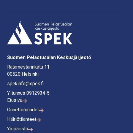
Suomen Pelastusalan Keskusjärjestö
Ratamestarinkatu 11
00520 Helsinki
spekinfo@spek.fi
Y-tunnus 0912934-5
Etusivu
Onnettomuudet
Häiriötilanteet
Ympäristö