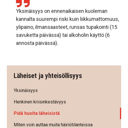
Yksinäisyys on ennenaikaisen kuoleman
kannalta suurempi riski kuin liikkumattomuus,
ylipaino, ilmansaasteet, runsas tupakointi (15
savuketta päivässä) tai alkoholin käyttö (6
annosta päivässä).
Läheiset ja yhteisöllisyys
Yksinäisyys
Henkinen kriisinkestävyys
Pidä huolta läheisistä
Miten voin auttaa muita häiriötilanteissa