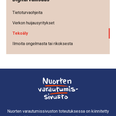
Tietoturvaohjeita
Verkon huijausyritykset
Tekoäly
Ilmoita ongelmasta tai rikoksesta
Nuorten varautumissivuston toteutuksessa on kiinnitetty