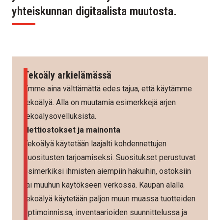
yhteiskunnan digitaalista muutosta.
Tekoäly arkielämässä
Emme aina välttämättä edes tajua, että käytämme
tekoälyä. Alla on muutamia esimerkkejä arjen
tekoälysovelluksista.
Nettiostokset ja mainonta
Tekoälyä käytetään laajalti kohdennettujen
suositusten tarjoamiseksi. Suositukset perustuvat
esimerkiksi ihmisten aiempiin hakuihin, ostoksiin
tai muuhun käytökseen verkossa. Kaupan alalla
tekoälyä käytetään paljon muun muassa tuotteiden
optimoinnissa, inventaarioiden suunnittelussa ja