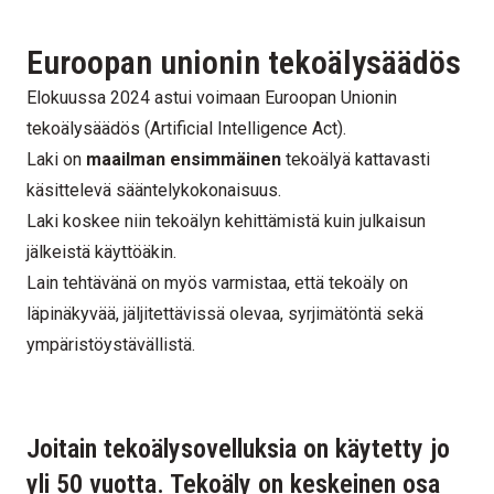
Euroopan unionin tekoälysäädös
Elokuussa 2024 astui voimaan Euroopan Unionin
tekoälysäädös (Artificial Intelligence Act).
Laki on
maailman ensimmäinen
tekoälyä kattavasti
käsittelevä sääntelykokonaisuus.
Laki koskee niin tekoälyn kehittämistä kuin julkaisun
jälkeistä käyttöäkin.
Lain tehtävänä on myös varmistaa, että tekoäly on
läpinäkyvää, jäljitettävissä olevaa, syrjimätöntä sekä
ympäristöystävällistä.
Joitain tekoälysovelluksia on käytetty jo
yli 50 vuotta. Tekoäly on keskeinen osa