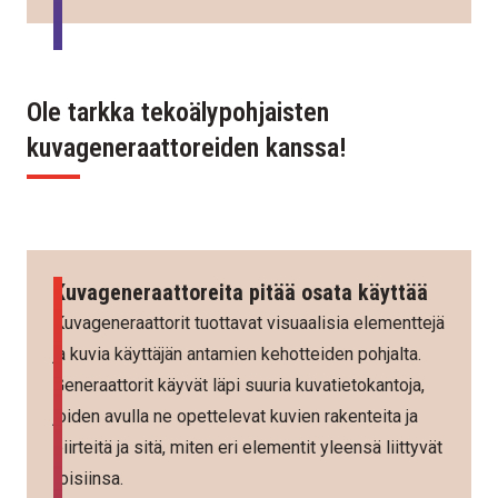
Ole tarkka tekoälypohjaisten
kuvageneraattoreiden kanssa!
Kuvageneraattoreita pitää osata käyttää
Kuvageneraattorit tuottavat visuaalisia elementtejä
ja kuvia käyttäjän antamien kehotteiden pohjalta.
Generaattorit käyvät läpi suuria kuvatietokantoja,
joiden avulla ne opettelevat kuvien rakenteita ja
piirteitä ja sitä, miten eri elementit yleensä liittyvät
toisiinsa.