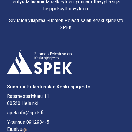
erityistä huomiota selkeyteen, ymmärrettävyyteen ja
helppokäyttöisyyteen.
Sivustoa ylläpitää Suomen Pelastusalan Keskusjärjestö
SPEK.
Suomen Pelastusalan Keskusjärjestö
Ratamestarinkatu 11
00520 Helsinki
spekinfo@spek.fi
Y-tunnus 0912934-5
Etusivu