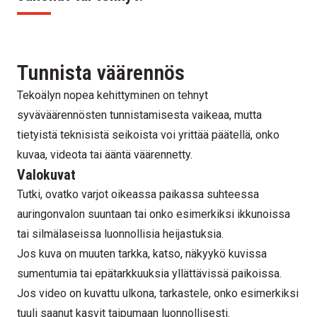
Tunnista väärennös
Tekoälyn nopea kehittyminen on tehnyt
syväväärennösten tunnistamisesta vaikeaa, mutta
tietyistä teknisistä seikoista voi yrittää päätellä, onko
kuvaa, videota tai ääntä väärennetty.
Valokuvat
Tutki, ovatko varjot oikeassa paikassa suhteessa
auringonvalon suuntaan tai onko esimerkiksi ikkunoissa
tai silmälaseissa luonnollisia heijastuksia.
Jos kuva on muuten tarkka, katso, näkyykö kuvissa
sumentumia tai epätarkkuuksia yllättävissä paikoissa.
Jos video on kuvattu ulkona, tarkastele, onko esimerkiksi
tuuli saanut kasvit taipumaan luonnollisesti.